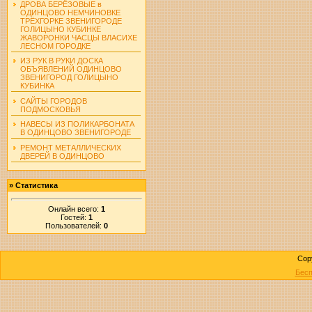
ДРОВА БЕРЁЗОВЫЕ в
ОДИНЦОВО НЕМЧИНОВКЕ
ТРЁХГОРКЕ ЗВЕНИГОРОДЕ
ГОЛИЦЫНО КУБИНКЕ
ЖАВОРОНКИ ЧАСЦЫ ВЛАСИХЕ
ЛЕСНОМ ГОРОДКЕ
ИЗ РУК В РУКИ ДОСКА
ОБЪЯВЛЕНИЙ ОДИНЦОВО
ЗВЕНИГОРОД ГОЛИЦЫНО
КУБИНКА
САЙТЫ ГОРОДОВ
ПОДМОСКОВЬЯ
НАВЕСЫ ИЗ ПОЛИКАРБОНАТА
В ОДИНЦОВО ЗВЕНИГОРОДЕ
РЕМОНТ МЕТАЛЛИЧЕСКИХ
ДВЕРЕЙ В ОДИНЦОВО
»
Статистика
Онлайн всего:
1
Гостей:
1
Пользователей:
0
Cop
Бесп