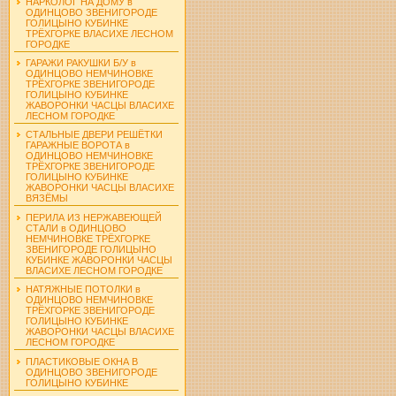
НАРКОЛОГ НА ДОМУ в
ОДИНЦОВО ЗВЕНИГОРОДЕ
ГОЛИЦЫНО КУБИНКЕ
ТРЁХГОРКЕ ВЛАСИХЕ ЛЕСНОМ
ГОРОДКЕ
ГАРАЖИ РАКУШКИ Б/У в
ОДИНЦОВО НЕМЧИНОВКЕ
ТРЁХГОРКЕ ЗВЕНИГОРОДЕ
ГОЛИЦЫНО КУБИНКЕ
ЖАВОРОНКИ ЧАСЦЫ ВЛАСИХЕ
ЛЕСНОМ ГОРОДКЕ
СТАЛЬНЫЕ ДВЕРИ РЕШЁТКИ
ГАРАЖНЫЕ ВОРОТА в
ОДИНЦОВО НЕМЧИНОВКЕ
ТРЁХГОРКЕ ЗВЕНИГОРОДЕ
ГОЛИЦЫНО КУБИНКЕ
ЖАВОРОНКИ ЧАСЦЫ ВЛАСИХЕ
ВЯЗЁМЫ
ПЕРИЛА ИЗ НЕРЖАВЕЮЩЕЙ
СТАЛИ в ОДИНЦОВО
НЕМЧИНОВКЕ ТРЁХГОРКЕ
ЗВЕНИГОРОДЕ ГОЛИЦЫНО
КУБИНКЕ ЖАВОРОНКИ ЧАСЦЫ
ВЛАСИХЕ ЛЕСНОМ ГОРОДКЕ
НАТЯЖНЫЕ ПОТОЛКИ в
ОДИНЦОВО НЕМЧИНОВКЕ
ТРЁХГОРКЕ ЗВЕНИГОРОДЕ
ГОЛИЦЫНО КУБИНКЕ
ЖАВОРОНКИ ЧАСЦЫ ВЛАСИХЕ
ЛЕСНОМ ГОРОДКЕ
ПЛАСТИКОВЫЕ ОКНА В
ОДИНЦОВО ЗВЕНИГОРОДЕ
ГОЛИЦЫНО КУБИНКЕ