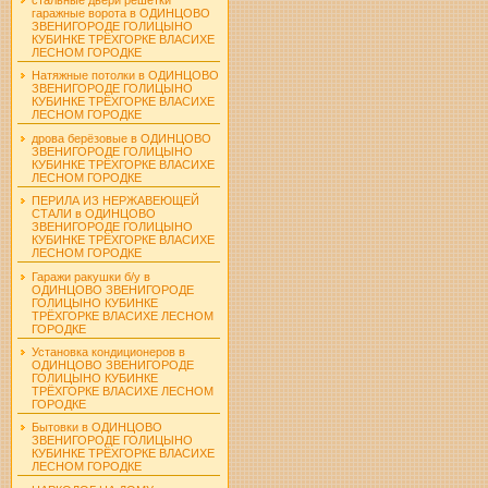
гаражные ворота в ОДИНЦОВО
ЗВЕНИГОРОДЕ ГОЛИЦЫНО
КУБИНКЕ ТРЁХГОРКЕ ВЛАСИХЕ
ЛЕСНОМ ГОРОДКЕ
Натяжные потолки в ОДИНЦОВО
ЗВЕНИГОРОДЕ ГОЛИЦЫНО
КУБИНКЕ ТРЁХГОРКЕ ВЛАСИХЕ
ЛЕСНОМ ГОРОДКЕ
дрова берёзовые в ОДИНЦОВО
ЗВЕНИГОРОДЕ ГОЛИЦЫНО
КУБИНКЕ ТРЁХГОРКЕ ВЛАСИХЕ
ЛЕСНОМ ГОРОДКЕ
ПЕРИЛА ИЗ НЕРЖАВЕЮЩЕЙ
СТАЛИ в ОДИНЦОВО
ЗВЕНИГОРОДЕ ГОЛИЦЫНО
КУБИНКЕ ТРЁХГОРКЕ ВЛАСИХЕ
ЛЕСНОМ ГОРОДКЕ
Гаражи ракушки б/у в
ОДИНЦОВО ЗВЕНИГОРОДЕ
ГОЛИЦЫНО КУБИНКЕ
ТРЁХГОРКЕ ВЛАСИХЕ ЛЕСНОМ
ГОРОДКЕ
Установка кондиционеров в
ОДИНЦОВО ЗВЕНИГОРОДЕ
ГОЛИЦЫНО КУБИНКЕ
ТРЁХГОРКЕ ВЛАСИХЕ ЛЕСНОМ
ГОРОДКЕ
Бытовки в ОДИНЦОВО
ЗВЕНИГОРОДЕ ГОЛИЦЫНО
КУБИНКЕ ТРЁХГОРКЕ ВЛАСИХЕ
ЛЕСНОМ ГОРОДКЕ