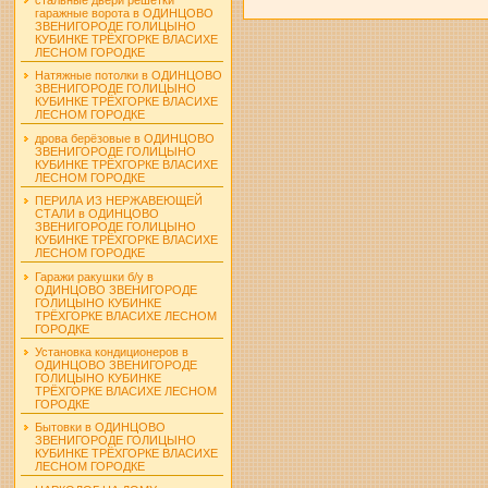
гаражные ворота в ОДИНЦОВО
ЗВЕНИГОРОДЕ ГОЛИЦЫНО
КУБИНКЕ ТРЁХГОРКЕ ВЛАСИХЕ
ЛЕСНОМ ГОРОДКЕ
Натяжные потолки в ОДИНЦОВО
ЗВЕНИГОРОДЕ ГОЛИЦЫНО
КУБИНКЕ ТРЁХГОРКЕ ВЛАСИХЕ
ЛЕСНОМ ГОРОДКЕ
дрова берёзовые в ОДИНЦОВО
ЗВЕНИГОРОДЕ ГОЛИЦЫНО
КУБИНКЕ ТРЁХГОРКЕ ВЛАСИХЕ
ЛЕСНОМ ГОРОДКЕ
ПЕРИЛА ИЗ НЕРЖАВЕЮЩЕЙ
СТАЛИ в ОДИНЦОВО
ЗВЕНИГОРОДЕ ГОЛИЦЫНО
КУБИНКЕ ТРЁХГОРКЕ ВЛАСИХЕ
ЛЕСНОМ ГОРОДКЕ
Гаражи ракушки б/у в
ОДИНЦОВО ЗВЕНИГОРОДЕ
ГОЛИЦЫНО КУБИНКЕ
ТРЁХГОРКЕ ВЛАСИХЕ ЛЕСНОМ
ГОРОДКЕ
Установка кондиционеров в
ОДИНЦОВО ЗВЕНИГОРОДЕ
ГОЛИЦЫНО КУБИНКЕ
ТРЁХГОРКЕ ВЛАСИХЕ ЛЕСНОМ
ГОРОДКЕ
Бытовки в ОДИНЦОВО
ЗВЕНИГОРОДЕ ГОЛИЦЫНО
КУБИНКЕ ТРЁХГОРКЕ ВЛАСИХЕ
ЛЕСНОМ ГОРОДКЕ