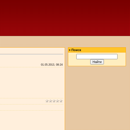
»
Поиск
01.05.2013, 08:24