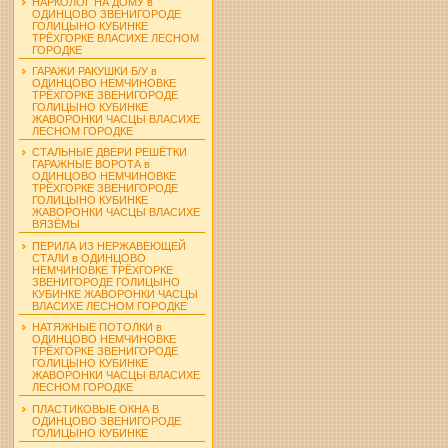
НАРКОЛОГ НА ДОМУ в
ОДИНЦОВО ЗВЕНИГОРОДЕ
ГОЛИЦЫНО КУБИНКЕ
ТРЁХГОРКЕ ВЛАСИХЕ ЛЕСНОМ
ГОРОДКЕ
ГАРАЖИ РАКУШКИ Б/У в
ОДИНЦОВО НЕМЧИНОВКЕ
ТРЁХГОРКЕ ЗВЕНИГОРОДЕ
ГОЛИЦЫНО КУБИНКЕ
ЖАВОРОНКИ ЧАСЦЫ ВЛАСИХЕ
ЛЕСНОМ ГОРОДКЕ
СТАЛЬНЫЕ ДВЕРИ РЕШЁТКИ
ГАРАЖНЫЕ ВОРОТА в
ОДИНЦОВО НЕМЧИНОВКЕ
ТРЁХГОРКЕ ЗВЕНИГОРОДЕ
ГОЛИЦЫНО КУБИНКЕ
ЖАВОРОНКИ ЧАСЦЫ ВЛАСИХЕ
ВЯЗЁМЫ
ПЕРИЛА ИЗ НЕРЖАВЕЮЩЕЙ
СТАЛИ в ОДИНЦОВО
НЕМЧИНОВКЕ ТРЁХГОРКЕ
ЗВЕНИГОРОДЕ ГОЛИЦЫНО
КУБИНКЕ ЖАВОРОНКИ ЧАСЦЫ
ВЛАСИХЕ ЛЕСНОМ ГОРОДКЕ
НАТЯЖНЫЕ ПОТОЛКИ в
ОДИНЦОВО НЕМЧИНОВКЕ
ТРЁХГОРКЕ ЗВЕНИГОРОДЕ
ГОЛИЦЫНО КУБИНКЕ
ЖАВОРОНКИ ЧАСЦЫ ВЛАСИХЕ
ЛЕСНОМ ГОРОДКЕ
ПЛАСТИКОВЫЕ ОКНА В
ОДИНЦОВО ЗВЕНИГОРОДЕ
ГОЛИЦЫНО КУБИНКЕ