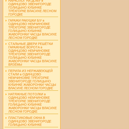
НАРКОЛОГ НА ДОМУ в
ОДИНЦОВО ЗВЕНИГОРОДЕ
ГОЛИЦЫНО КУБИНКЕ
ТРЁХГОРКЕ ВЛАСИХЕ ЛЕСНОМ
ГОРОДКЕ
ГАРАЖИ РАКУШКИ Б/У в
ОДИНЦОВО НЕМЧИНОВКЕ
ТРЁХГОРКЕ ЗВЕНИГОРОДЕ
ГОЛИЦЫНО КУБИНКЕ
ЖАВОРОНКИ ЧАСЦЫ ВЛАСИХЕ
ЛЕСНОМ ГОРОДКЕ
СТАЛЬНЫЕ ДВЕРИ РЕШЁТКИ
ГАРАЖНЫЕ ВОРОТА в
ОДИНЦОВО НЕМЧИНОВКЕ
ТРЁХГОРКЕ ЗВЕНИГОРОДЕ
ГОЛИЦЫНО КУБИНКЕ
ЖАВОРОНКИ ЧАСЦЫ ВЛАСИХЕ
ВЯЗЁМЫ
ПЕРИЛА ИЗ НЕРЖАВЕЮЩЕЙ
СТАЛИ в ОДИНЦОВО
НЕМЧИНОВКЕ ТРЁХГОРКЕ
ЗВЕНИГОРОДЕ ГОЛИЦЫНО
КУБИНКЕ ЖАВОРОНКИ ЧАСЦЫ
ВЛАСИХЕ ЛЕСНОМ ГОРОДКЕ
НАТЯЖНЫЕ ПОТОЛКИ в
ОДИНЦОВО НЕМЧИНОВКЕ
ТРЁХГОРКЕ ЗВЕНИГОРОДЕ
ГОЛИЦЫНО КУБИНКЕ
ЖАВОРОНКИ ЧАСЦЫ ВЛАСИХЕ
ЛЕСНОМ ГОРОДКЕ
ПЛАСТИКОВЫЕ ОКНА В
ОДИНЦОВО ЗВЕНИГОРОДЕ
ГОЛИЦЫНО КУБИНКЕ