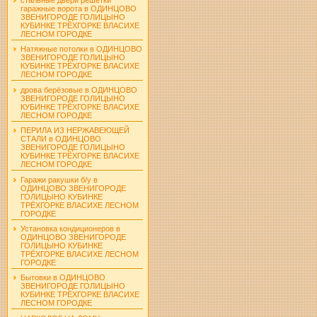
гаражные ворота в ОДИНЦОВО
ЗВЕНИГОРОДЕ ГОЛИЦЫНО
КУБИНКЕ ТРЁХГОРКЕ ВЛАСИХЕ
ЛЕСНОМ ГОРОДКЕ
Натяжные потолки в ОДИНЦОВО
ЗВЕНИГОРОДЕ ГОЛИЦЫНО
КУБИНКЕ ТРЁХГОРКЕ ВЛАСИХЕ
ЛЕСНОМ ГОРОДКЕ
дрова берёзовые в ОДИНЦОВО
ЗВЕНИГОРОДЕ ГОЛИЦЫНО
КУБИНКЕ ТРЁХГОРКЕ ВЛАСИХЕ
ЛЕСНОМ ГОРОДКЕ
ПЕРИЛА ИЗ НЕРЖАВЕЮЩЕЙ
СТАЛИ в ОДИНЦОВО
ЗВЕНИГОРОДЕ ГОЛИЦЫНО
КУБИНКЕ ТРЁХГОРКЕ ВЛАСИХЕ
ЛЕСНОМ ГОРОДКЕ
Гаражи ракушки б/у в
ОДИНЦОВО ЗВЕНИГОРОДЕ
ГОЛИЦЫНО КУБИНКЕ
ТРЁХГОРКЕ ВЛАСИХЕ ЛЕСНОМ
ГОРОДКЕ
Установка кондиционеров в
ОДИНЦОВО ЗВЕНИГОРОДЕ
ГОЛИЦЫНО КУБИНКЕ
ТРЁХГОРКЕ ВЛАСИХЕ ЛЕСНОМ
ГОРОДКЕ
Бытовки в ОДИНЦОВО
ЗВЕНИГОРОДЕ ГОЛИЦЫНО
КУБИНКЕ ТРЁХГОРКЕ ВЛАСИХЕ
ЛЕСНОМ ГОРОДКЕ