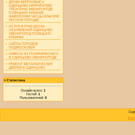
ДРОВА БЕРЁЗОВЫЕ в
ОДИНЦОВО НЕМЧИНОВКЕ
ТРЁХГОРКЕ ЗВЕНИГОРОДЕ
ГОЛИЦЫНО КУБИНКЕ
ЖАВОРОНКИ ЧАСЦЫ ВЛАСИХЕ
ЛЕСНОМ ГОРОДКЕ
ИЗ РУК В РУКИ ДОСКА
ОБЪЯВЛЕНИЙ ОДИНЦОВО
ЗВЕНИГОРОД ГОЛИЦЫНО
КУБИНКА
САЙТЫ ГОРОДОВ
ПОДМОСКОВЬЯ
НАВЕСЫ ИЗ ПОЛИКАРБОНАТА
В ОДИНЦОВО ЗВЕНИГОРОДЕ
РЕМОНТ МЕТАЛЛИЧЕСКИХ
ДВЕРЕЙ В ОДИНЦОВО
»
Статистика
Онлайн всего:
1
Гостей:
1
Пользователей:
0
Cop
Бесп