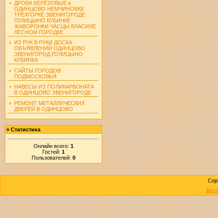
ДРОВА БЕРЁЗОВЫЕ в
ОДИНЦОВО НЕМЧИНОВКЕ
ТРЁХГОРКЕ ЗВЕНИГОРОДЕ
ГОЛИЦЫНО КУБИНКЕ
ЖАВОРОНКИ ЧАСЦЫ ВЛАСИХЕ
ЛЕСНОМ ГОРОДКЕ
ИЗ РУК В РУКИ ДОСКА
ОБЪЯВЛЕНИЙ ОДИНЦОВО
ЗВЕНИГОРОД ГОЛИЦЫНО
КУБИНКА
САЙТЫ ГОРОДОВ
ПОДМОСКОВЬЯ
НАВЕСЫ ИЗ ПОЛИКАРБОНАТА
В ОДИНЦОВО ЗВЕНИГОРОДЕ
РЕМОНТ МЕТАЛЛИЧЕСКИХ
ДВЕРЕЙ В ОДИНЦОВО
»
Статистика
Онлайн всего:
1
Гостей:
1
Пользователей:
0
Cop
Бесп