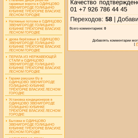
Качество подтвержден
гаражные ворота в ОДИНЦОВО
ЗВЕНИГОРОДЕ ГОЛИЦЫНО
01 +7 926 786 44 45
КУБИНКЕ ТРЁХГОРКЕ ВЛАСИХЕ
ЛЕСНОМ ГОРОДКЕ
Переходов
:
58
|
Добав
Натяжные потолки в ОДИНЦОВО
ЗВЕНИГОРОДЕ ГОЛИЦЫНО
Всего комментариев
:
0
КУБИНКЕ ТРЁХГОРКЕ ВЛАСИХЕ
ЛЕСНОМ ГОРОДКЕ
дрова берёзовые в ОДИНЦОВО
Добавлять комментарии могу
ЗВЕНИГОРОДЕ ГОЛИЦЫНО
[
Р
КУБИНКЕ ТРЁХГОРКЕ ВЛАСИХЕ
ЛЕСНОМ ГОРОДКЕ
ПЕРИЛА ИЗ НЕРЖАВЕЮЩЕЙ
СТАЛИ в ОДИНЦОВО
ЗВЕНИГОРОДЕ ГОЛИЦЫНО
КУБИНКЕ ТРЁХГОРКЕ ВЛАСИХЕ
ЛЕСНОМ ГОРОДКЕ
Гаражи ракушки б/у в
ОДИНЦОВО ЗВЕНИГОРОДЕ
ГОЛИЦЫНО КУБИНКЕ
ТРЁХГОРКЕ ВЛАСИХЕ ЛЕСНОМ
ГОРОДКЕ
Установка кондиционеров в
ОДИНЦОВО ЗВЕНИГОРОДЕ
ГОЛИЦЫНО КУБИНКЕ
ТРЁХГОРКЕ ВЛАСИХЕ ЛЕСНОМ
ГОРОДКЕ
Бытовки в ОДИНЦОВО
ЗВЕНИГОРОДЕ ГОЛИЦЫНО
КУБИНКЕ ТРЁХГОРКЕ ВЛАСИХЕ
ЛЕСНОМ ГОРОДКЕ