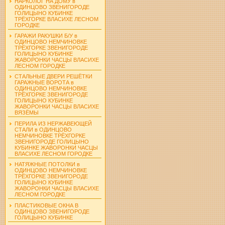
НАРКОЛОГ НА ДОМУ в
ОДИНЦОВО ЗВЕНИГОРОДЕ
ГОЛИЦЫНО КУБИНКЕ
ТРЁХГОРКЕ ВЛАСИХЕ ЛЕСНОМ
ГОРОДКЕ
ГАРАЖИ РАКУШКИ Б/У в
ОДИНЦОВО НЕМЧИНОВКЕ
ТРЁХГОРКЕ ЗВЕНИГОРОДЕ
ГОЛИЦЫНО КУБИНКЕ
ЖАВОРОНКИ ЧАСЦЫ ВЛАСИХЕ
ЛЕСНОМ ГОРОДКЕ
СТАЛЬНЫЕ ДВЕРИ РЕШЁТКИ
ГАРАЖНЫЕ ВОРОТА в
ОДИНЦОВО НЕМЧИНОВКЕ
ТРЁХГОРКЕ ЗВЕНИГОРОДЕ
ГОЛИЦЫНО КУБИНКЕ
ЖАВОРОНКИ ЧАСЦЫ ВЛАСИХЕ
ВЯЗЁМЫ
ПЕРИЛА ИЗ НЕРЖАВЕЮЩЕЙ
СТАЛИ в ОДИНЦОВО
НЕМЧИНОВКЕ ТРЁХГОРКЕ
ЗВЕНИГОРОДЕ ГОЛИЦЫНО
КУБИНКЕ ЖАВОРОНКИ ЧАСЦЫ
ВЛАСИХЕ ЛЕСНОМ ГОРОДКЕ
НАТЯЖНЫЕ ПОТОЛКИ в
ОДИНЦОВО НЕМЧИНОВКЕ
ТРЁХГОРКЕ ЗВЕНИГОРОДЕ
ГОЛИЦЫНО КУБИНКЕ
ЖАВОРОНКИ ЧАСЦЫ ВЛАСИХЕ
ЛЕСНОМ ГОРОДКЕ
ПЛАСТИКОВЫЕ ОКНА В
ОДИНЦОВО ЗВЕНИГОРОДЕ
ГОЛИЦЫНО КУБИНКЕ