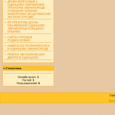
ДРОВА БЕРЁЗОВЫЕ в
ОДИНЦОВО НЕМЧИНОВКЕ
ТРЁХГОРКЕ ЗВЕНИГОРОДЕ
ГОЛИЦЫНО КУБИНКЕ
ЖАВОРОНКИ ЧАСЦЫ ВЛАСИХЕ
ЛЕСНОМ ГОРОДКЕ
ИЗ РУК В РУКИ ДОСКА
ОБЪЯВЛЕНИЙ ОДИНЦОВО
ЗВЕНИГОРОД ГОЛИЦЫНО
КУБИНКА
САЙТЫ ГОРОДОВ
ПОДМОСКОВЬЯ
НАВЕСЫ ИЗ ПОЛИКАРБОНАТА
В ОДИНЦОВО ЗВЕНИГОРОДЕ
РЕМОНТ МЕТАЛЛИЧЕСКИХ
ДВЕРЕЙ В ОДИНЦОВО
»
Статистика
Онлайн всего:
1
Гостей:
1
Пользователей:
0
Cop
Бесп