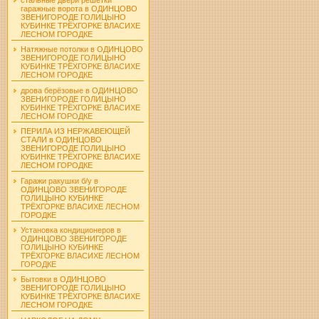
гаражные ворота в ОДИНЦОВО
ЗВЕНИГОРОДЕ ГОЛИЦЫНО
КУБИНКЕ ТРЁХГОРКЕ ВЛАСИХЕ
ЛЕСНОМ ГОРОДКЕ
Натяжные потолки в ОДИНЦОВО
ЗВЕНИГОРОДЕ ГОЛИЦЫНО
КУБИНКЕ ТРЁХГОРКЕ ВЛАСИХЕ
ЛЕСНОМ ГОРОДКЕ
дрова берёзовые в ОДИНЦОВО
ЗВЕНИГОРОДЕ ГОЛИЦЫНО
КУБИНКЕ ТРЁХГОРКЕ ВЛАСИХЕ
ЛЕСНОМ ГОРОДКЕ
ПЕРИЛА ИЗ НЕРЖАВЕЮЩЕЙ
СТАЛИ в ОДИНЦОВО
ЗВЕНИГОРОДЕ ГОЛИЦЫНО
КУБИНКЕ ТРЁХГОРКЕ ВЛАСИХЕ
ЛЕСНОМ ГОРОДКЕ
Гаражи ракушки б/у в
ОДИНЦОВО ЗВЕНИГОРОДЕ
ГОЛИЦЫНО КУБИНКЕ
ТРЁХГОРКЕ ВЛАСИХЕ ЛЕСНОМ
ГОРОДКЕ
Установка кондиционеров в
ОДИНЦОВО ЗВЕНИГОРОДЕ
ГОЛИЦЫНО КУБИНКЕ
ТРЁХГОРКЕ ВЛАСИХЕ ЛЕСНОМ
ГОРОДКЕ
Бытовки в ОДИНЦОВО
ЗВЕНИГОРОДЕ ГОЛИЦЫНО
КУБИНКЕ ТРЁХГОРКЕ ВЛАСИХЕ
ЛЕСНОМ ГОРОДКЕ