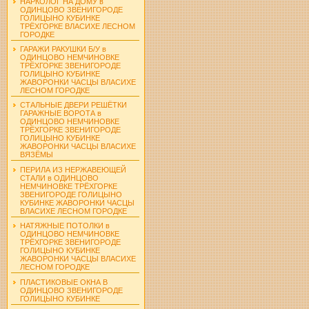
НАРКОЛОГ НА ДОМУ в
ОДИНЦОВО ЗВЕНИГОРОДЕ
ГОЛИЦЫНО КУБИНКЕ
ТРЁХГОРКЕ ВЛАСИХЕ ЛЕСНОМ
ГОРОДКЕ
ГАРАЖИ РАКУШКИ Б/У в
ОДИНЦОВО НЕМЧИНОВКЕ
ТРЁХГОРКЕ ЗВЕНИГОРОДЕ
ГОЛИЦЫНО КУБИНКЕ
ЖАВОРОНКИ ЧАСЦЫ ВЛАСИХЕ
ЛЕСНОМ ГОРОДКЕ
СТАЛЬНЫЕ ДВЕРИ РЕШЁТКИ
ГАРАЖНЫЕ ВОРОТА в
ОДИНЦОВО НЕМЧИНОВКЕ
ТРЁХГОРКЕ ЗВЕНИГОРОДЕ
ГОЛИЦЫНО КУБИНКЕ
ЖАВОРОНКИ ЧАСЦЫ ВЛАСИХЕ
ВЯЗЁМЫ
ПЕРИЛА ИЗ НЕРЖАВЕЮЩЕЙ
СТАЛИ в ОДИНЦОВО
НЕМЧИНОВКЕ ТРЁХГОРКЕ
ЗВЕНИГОРОДЕ ГОЛИЦЫНО
КУБИНКЕ ЖАВОРОНКИ ЧАСЦЫ
ВЛАСИХЕ ЛЕСНОМ ГОРОДКЕ
НАТЯЖНЫЕ ПОТОЛКИ в
ОДИНЦОВО НЕМЧИНОВКЕ
ТРЁХГОРКЕ ЗВЕНИГОРОДЕ
ГОЛИЦЫНО КУБИНКЕ
ЖАВОРОНКИ ЧАСЦЫ ВЛАСИХЕ
ЛЕСНОМ ГОРОДКЕ
ПЛАСТИКОВЫЕ ОКНА В
ОДИНЦОВО ЗВЕНИГОРОДЕ
ГОЛИЦЫНО КУБИНКЕ