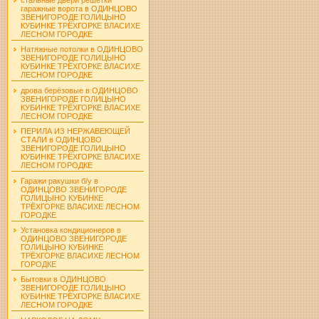
гаражные ворота в ОДИНЦОВО
ЗВЕНИГОРОДЕ ГОЛИЦЫНО
КУБИНКЕ ТРЁХГОРКЕ ВЛАСИХЕ
ЛЕСНОМ ГОРОДКЕ
Натяжные потолки в ОДИНЦОВО
ЗВЕНИГОРОДЕ ГОЛИЦЫНО
КУБИНКЕ ТРЁХГОРКЕ ВЛАСИХЕ
ЛЕСНОМ ГОРОДКЕ
дрова берёзовые в ОДИНЦОВО
ЗВЕНИГОРОДЕ ГОЛИЦЫНО
КУБИНКЕ ТРЁХГОРКЕ ВЛАСИХЕ
ЛЕСНОМ ГОРОДКЕ
ПЕРИЛА ИЗ НЕРЖАВЕЮЩЕЙ
СТАЛИ в ОДИНЦОВО
ЗВЕНИГОРОДЕ ГОЛИЦЫНО
КУБИНКЕ ТРЁХГОРКЕ ВЛАСИХЕ
ЛЕСНОМ ГОРОДКЕ
Гаражи ракушки б/у в
ОДИНЦОВО ЗВЕНИГОРОДЕ
ГОЛИЦЫНО КУБИНКЕ
ТРЁХГОРКЕ ВЛАСИХЕ ЛЕСНОМ
ГОРОДКЕ
Установка кондиционеров в
ОДИНЦОВО ЗВЕНИГОРОДЕ
ГОЛИЦЫНО КУБИНКЕ
ТРЁХГОРКЕ ВЛАСИХЕ ЛЕСНОМ
ГОРОДКЕ
Бытовки в ОДИНЦОВО
ЗВЕНИГОРОДЕ ГОЛИЦЫНО
КУБИНКЕ ТРЁХГОРКЕ ВЛАСИХЕ
ЛЕСНОМ ГОРОДКЕ