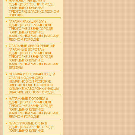
НАРКОЛОГ НА ДОМУ в
ОДИНЦОВО ЗВЕНИГОРОДЕ
ГОЛИЦЫНО КУБИНКЕ
ТРЁХГОРКЕ ВЛАСИХЕ ЛЕСНОМ
ГОРОДКЕ
ГАРАЖИ РАКУШКИ Б/У в
ОДИНЦОВО НЕМЧИНОВКЕ
ТРЁХГОРКЕ ЗВЕНИГОРОДЕ
ГОЛИЦЫНО КУБИНКЕ
ЖАВОРОНКИ ЧАСЦЫ ВЛАСИХЕ
ЛЕСНОМ ГОРОДКЕ
СТАЛЬНЫЕ ДВЕРИ РЕШЁТКИ
ГАРАЖНЫЕ ВОРОТА в
ОДИНЦОВО НЕМЧИНОВКЕ
ТРЁХГОРКЕ ЗВЕНИГОРОДЕ
ГОЛИЦЫНО КУБИНКЕ
ЖАВОРОНКИ ЧАСЦЫ ВЛАСИХЕ
ВЯЗЁМЫ
ПЕРИЛА ИЗ НЕРЖАВЕЮЩЕЙ
СТАЛИ в ОДИНЦОВО
НЕМЧИНОВКЕ ТРЁХГОРКЕ
ЗВЕНИГОРОДЕ ГОЛИЦЫНО
КУБИНКЕ ЖАВОРОНКИ ЧАСЦЫ
ВЛАСИХЕ ЛЕСНОМ ГОРОДКЕ
НАТЯЖНЫЕ ПОТОЛКИ в
ОДИНЦОВО НЕМЧИНОВКЕ
ТРЁХГОРКЕ ЗВЕНИГОРОДЕ
ГОЛИЦЫНО КУБИНКЕ
ЖАВОРОНКИ ЧАСЦЫ ВЛАСИХЕ
ЛЕСНОМ ГОРОДКЕ
ПЛАСТИКОВЫЕ ОКНА В
ОДИНЦОВО ЗВЕНИГОРОДЕ
ГОЛИЦЫНО КУБИНКЕ