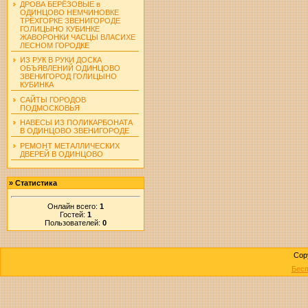
ДРОВА БЕРЁЗОВЫЕ в
ОДИНЦОВО НЕМЧИНОВКЕ
ТРЁХГОРКЕ ЗВЕНИГОРОДЕ
ГОЛИЦЫНО КУБИНКЕ
ЖАВОРОНКИ ЧАСЦЫ ВЛАСИХЕ
ЛЕСНОМ ГОРОДКЕ
ИЗ РУК В РУКИ ДОСКА
ОБЪЯВЛЕНИЙ ОДИНЦОВО
ЗВЕНИГОРОД ГОЛИЦЫНО
КУБИНКА
САЙТЫ ГОРОДОВ
ПОДМОСКОВЬЯ
НАВЕСЫ ИЗ ПОЛИКАРБОНАТА
В ОДИНЦОВО ЗВЕНИГОРОДЕ
РЕМОНТ МЕТАЛЛИЧЕСКИХ
ДВЕРЕЙ В ОДИНЦОВО
»
Статистика
Онлайн всего:
1
Гостей:
1
Пользователей:
0
Cop
Бесп