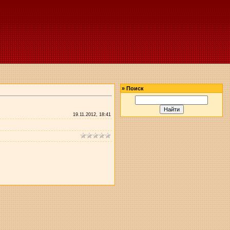
»
Поиск
19.11.2012, 18:41