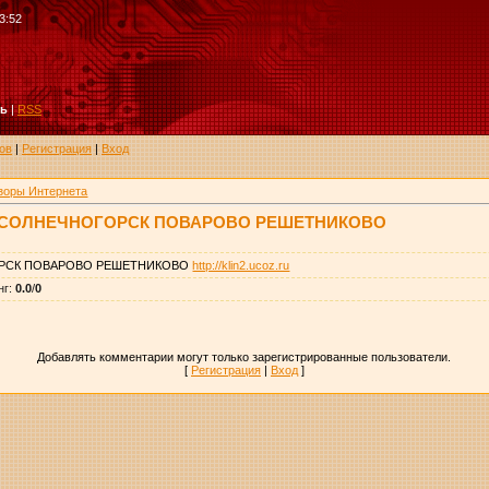
3:52
ть
|
RSS
ов
|
Регистрация
|
Вход
зоры Интернета
 СОЛНЕЧНОГОРСК ПОВАРОВО РЕШЕТНИКОВО
ОРСК ПОВАРОВО РЕШЕТНИКОВО
http://klin2.ucoz.ru
нг
:
0.0
/
0
Добавлять комментарии могут только зарегистрированные пользователи.
[
Регистрация
|
Вход
]