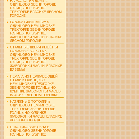
НАРКОЛОГ НА ДОМУ в
ОДИНЦОВО ЗВЕНИГОРОДЕ
ГОЛИЦЫНО КУБИНКЕ
ТРЁХГОРКЕ ВЛАСИХЕ ЛЕСНОМ
ГОРОДКЕ
ГАРАЖИ РАКУШКИ Б/У в
ОДИНЦОВО НЕМЧИНОВКЕ
ТРЁХГОРКЕ ЗВЕНИГОРОДЕ
ГОЛИЦЫНО КУБИНКЕ
ЖАВОРОНКИ ЧАСЦЫ ВЛАСИХЕ
ЛЕСНОМ ГОРОДКЕ
СТАЛЬНЫЕ ДВЕРИ РЕШЁТКИ
ГАРАЖНЫЕ ВОРОТА в
ОДИНЦОВО НЕМЧИНОВКЕ
ТРЁХГОРКЕ ЗВЕНИГОРОДЕ
ГОЛИЦЫНО КУБИНКЕ
ЖАВОРОНКИ ЧАСЦЫ ВЛАСИХЕ
ВЯЗЁМЫ
ПЕРИЛА ИЗ НЕРЖАВЕЮЩЕЙ
СТАЛИ в ОДИНЦОВО
НЕМЧИНОВКЕ ТРЁХГОРКЕ
ЗВЕНИГОРОДЕ ГОЛИЦЫНО
КУБИНКЕ ЖАВОРОНКИ ЧАСЦЫ
ВЛАСИХЕ ЛЕСНОМ ГОРОДКЕ
НАТЯЖНЫЕ ПОТОЛКИ в
ОДИНЦОВО НЕМЧИНОВКЕ
ТРЁХГОРКЕ ЗВЕНИГОРОДЕ
ГОЛИЦЫНО КУБИНКЕ
ЖАВОРОНКИ ЧАСЦЫ ВЛАСИХЕ
ЛЕСНОМ ГОРОДКЕ
ПЛАСТИКОВЫЕ ОКНА В
ОДИНЦОВО ЗВЕНИГОРОДЕ
ГОЛИЦЫНО КУБИНКЕ