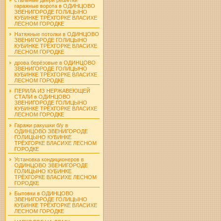
гаражные ворота в ОДИНЦОВО
ЗВЕНИГОРОДЕ ГОЛИЦЫНО
КУБИНКЕ ТРЁХГОРКЕ ВЛАСИХЕ
ЛЕСНОМ ГОРОДКЕ
Натяжные потолки в ОДИНЦОВО
ЗВЕНИГОРОДЕ ГОЛИЦЫНО
КУБИНКЕ ТРЁХГОРКЕ ВЛАСИХЕ
ЛЕСНОМ ГОРОДКЕ
дрова берёзовые в ОДИНЦОВО
ЗВЕНИГОРОДЕ ГОЛИЦЫНО
КУБИНКЕ ТРЁХГОРКЕ ВЛАСИХЕ
ЛЕСНОМ ГОРОДКЕ
ПЕРИЛА ИЗ НЕРЖАВЕЮЩЕЙ
СТАЛИ в ОДИНЦОВО
ЗВЕНИГОРОДЕ ГОЛИЦЫНО
КУБИНКЕ ТРЁХГОРКЕ ВЛАСИХЕ
ЛЕСНОМ ГОРОДКЕ
Гаражи ракушки б/у в
ОДИНЦОВО ЗВЕНИГОРОДЕ
ГОЛИЦЫНО КУБИНКЕ
ТРЁХГОРКЕ ВЛАСИХЕ ЛЕСНОМ
ГОРОДКЕ
Установка кондиционеров в
ОДИНЦОВО ЗВЕНИГОРОДЕ
ГОЛИЦЫНО КУБИНКЕ
ТРЁХГОРКЕ ВЛАСИХЕ ЛЕСНОМ
ГОРОДКЕ
Бытовки в ОДИНЦОВО
ЗВЕНИГОРОДЕ ГОЛИЦЫНО
КУБИНКЕ ТРЁХГОРКЕ ВЛАСИХЕ
ЛЕСНОМ ГОРОДКЕ