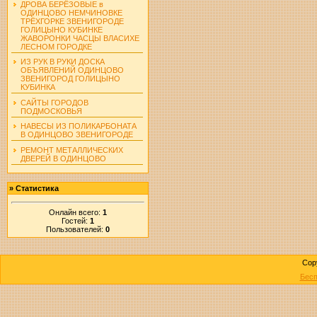
ДРОВА БЕРЁЗОВЫЕ в
ОДИНЦОВО НЕМЧИНОВКЕ
ТРЁХГОРКЕ ЗВЕНИГОРОДЕ
ГОЛИЦЫНО КУБИНКЕ
ЖАВОРОНКИ ЧАСЦЫ ВЛАСИХЕ
ЛЕСНОМ ГОРОДКЕ
ИЗ РУК В РУКИ ДОСКА
ОБЪЯВЛЕНИЙ ОДИНЦОВО
ЗВЕНИГОРОД ГОЛИЦЫНО
КУБИНКА
САЙТЫ ГОРОДОВ
ПОДМОСКОВЬЯ
НАВЕСЫ ИЗ ПОЛИКАРБОНАТА
В ОДИНЦОВО ЗВЕНИГОРОДЕ
РЕМОНТ МЕТАЛЛИЧЕСКИХ
ДВЕРЕЙ В ОДИНЦОВО
»
Статистика
Онлайн всего:
1
Гостей:
1
Пользователей:
0
Cop
Бесп