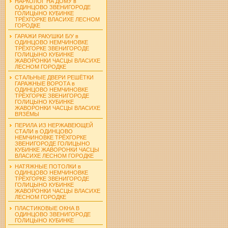
НАРКОЛОГ НА ДОМУ в
ОДИНЦОВО ЗВЕНИГОРОДЕ
ГОЛИЦЫНО КУБИНКЕ
ТРЁХГОРКЕ ВЛАСИХЕ ЛЕСНОМ
ГОРОДКЕ
ГАРАЖИ РАКУШКИ Б/У в
ОДИНЦОВО НЕМЧИНОВКЕ
ТРЁХГОРКЕ ЗВЕНИГОРОДЕ
ГОЛИЦЫНО КУБИНКЕ
ЖАВОРОНКИ ЧАСЦЫ ВЛАСИХЕ
ЛЕСНОМ ГОРОДКЕ
СТАЛЬНЫЕ ДВЕРИ РЕШЁТКИ
ГАРАЖНЫЕ ВОРОТА в
ОДИНЦОВО НЕМЧИНОВКЕ
ТРЁХГОРКЕ ЗВЕНИГОРОДЕ
ГОЛИЦЫНО КУБИНКЕ
ЖАВОРОНКИ ЧАСЦЫ ВЛАСИХЕ
ВЯЗЁМЫ
ПЕРИЛА ИЗ НЕРЖАВЕЮЩЕЙ
СТАЛИ в ОДИНЦОВО
НЕМЧИНОВКЕ ТРЁХГОРКЕ
ЗВЕНИГОРОДЕ ГОЛИЦЫНО
КУБИНКЕ ЖАВОРОНКИ ЧАСЦЫ
ВЛАСИХЕ ЛЕСНОМ ГОРОДКЕ
НАТЯЖНЫЕ ПОТОЛКИ в
ОДИНЦОВО НЕМЧИНОВКЕ
ТРЁХГОРКЕ ЗВЕНИГОРОДЕ
ГОЛИЦЫНО КУБИНКЕ
ЖАВОРОНКИ ЧАСЦЫ ВЛАСИХЕ
ЛЕСНОМ ГОРОДКЕ
ПЛАСТИКОВЫЕ ОКНА В
ОДИНЦОВО ЗВЕНИГОРОДЕ
ГОЛИЦЫНО КУБИНКЕ