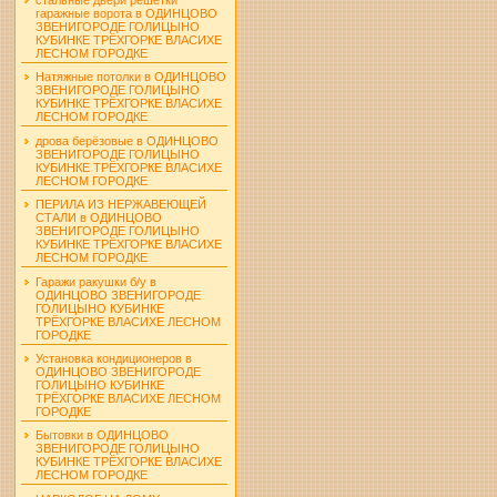
гаражные ворота в ОДИНЦОВО
ЗВЕНИГОРОДЕ ГОЛИЦЫНО
КУБИНКЕ ТРЁХГОРКЕ ВЛАСИХЕ
ЛЕСНОМ ГОРОДКЕ
Натяжные потолки в ОДИНЦОВО
ЗВЕНИГОРОДЕ ГОЛИЦЫНО
КУБИНКЕ ТРЁХГОРКЕ ВЛАСИХЕ
ЛЕСНОМ ГОРОДКЕ
дрова берёзовые в ОДИНЦОВО
ЗВЕНИГОРОДЕ ГОЛИЦЫНО
КУБИНКЕ ТРЁХГОРКЕ ВЛАСИХЕ
ЛЕСНОМ ГОРОДКЕ
ПЕРИЛА ИЗ НЕРЖАВЕЮЩЕЙ
СТАЛИ в ОДИНЦОВО
ЗВЕНИГОРОДЕ ГОЛИЦЫНО
КУБИНКЕ ТРЁХГОРКЕ ВЛАСИХЕ
ЛЕСНОМ ГОРОДКЕ
Гаражи ракушки б/у в
ОДИНЦОВО ЗВЕНИГОРОДЕ
ГОЛИЦЫНО КУБИНКЕ
ТРЁХГОРКЕ ВЛАСИХЕ ЛЕСНОМ
ГОРОДКЕ
Установка кондиционеров в
ОДИНЦОВО ЗВЕНИГОРОДЕ
ГОЛИЦЫНО КУБИНКЕ
ТРЁХГОРКЕ ВЛАСИХЕ ЛЕСНОМ
ГОРОДКЕ
Бытовки в ОДИНЦОВО
ЗВЕНИГОРОДЕ ГОЛИЦЫНО
КУБИНКЕ ТРЁХГОРКЕ ВЛАСИХЕ
ЛЕСНОМ ГОРОДКЕ