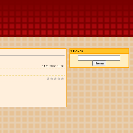
»
Поиск
14.11.2012, 18:36