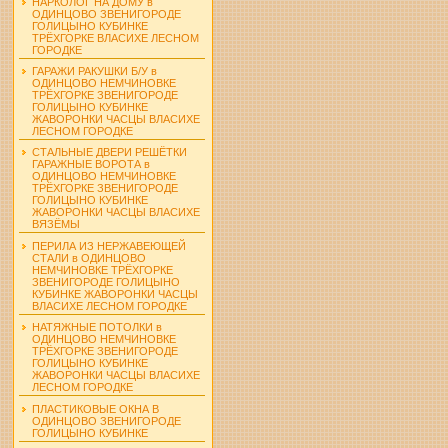
НАРКОЛОГ НА ДОМУ в
ОДИНЦОВО ЗВЕНИГОРОДЕ
ГОЛИЦЫНО КУБИНКЕ
ТРЁХГОРКЕ ВЛАСИХЕ ЛЕСНОМ
ГОРОДКЕ
ГАРАЖИ РАКУШКИ Б/У в
ОДИНЦОВО НЕМЧИНОВКЕ
ТРЁХГОРКЕ ЗВЕНИГОРОДЕ
ГОЛИЦЫНО КУБИНКЕ
ЖАВОРОНКИ ЧАСЦЫ ВЛАСИХЕ
ЛЕСНОМ ГОРОДКЕ
СТАЛЬНЫЕ ДВЕРИ РЕШЁТКИ
ГАРАЖНЫЕ ВОРОТА в
ОДИНЦОВО НЕМЧИНОВКЕ
ТРЁХГОРКЕ ЗВЕНИГОРОДЕ
ГОЛИЦЫНО КУБИНКЕ
ЖАВОРОНКИ ЧАСЦЫ ВЛАСИХЕ
ВЯЗЁМЫ
ПЕРИЛА ИЗ НЕРЖАВЕЮЩЕЙ
СТАЛИ в ОДИНЦОВО
НЕМЧИНОВКЕ ТРЁХГОРКЕ
ЗВЕНИГОРОДЕ ГОЛИЦЫНО
КУБИНКЕ ЖАВОРОНКИ ЧАСЦЫ
ВЛАСИХЕ ЛЕСНОМ ГОРОДКЕ
НАТЯЖНЫЕ ПОТОЛКИ в
ОДИНЦОВО НЕМЧИНОВКЕ
ТРЁХГОРКЕ ЗВЕНИГОРОДЕ
ГОЛИЦЫНО КУБИНКЕ
ЖАВОРОНКИ ЧАСЦЫ ВЛАСИХЕ
ЛЕСНОМ ГОРОДКЕ
ПЛАСТИКОВЫЕ ОКНА В
ОДИНЦОВО ЗВЕНИГОРОДЕ
ГОЛИЦЫНО КУБИНКЕ