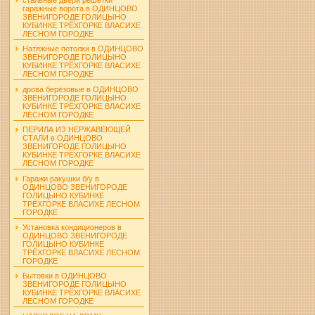
гаражные ворота в ОДИНЦОВО
ЗВЕНИГОРОДЕ ГОЛИЦЫНО
КУБИНКЕ ТРЁХГОРКЕ ВЛАСИХЕ
ЛЕСНОМ ГОРОДКЕ
Натяжные потолки в ОДИНЦОВО
ЗВЕНИГОРОДЕ ГОЛИЦЫНО
КУБИНКЕ ТРЁХГОРКЕ ВЛАСИХЕ
ЛЕСНОМ ГОРОДКЕ
дрова берёзовые в ОДИНЦОВО
ЗВЕНИГОРОДЕ ГОЛИЦЫНО
КУБИНКЕ ТРЁХГОРКЕ ВЛАСИХЕ
ЛЕСНОМ ГОРОДКЕ
ПЕРИЛА ИЗ НЕРЖАВЕЮЩЕЙ
СТАЛИ в ОДИНЦОВО
ЗВЕНИГОРОДЕ ГОЛИЦЫНО
КУБИНКЕ ТРЁХГОРКЕ ВЛАСИХЕ
ЛЕСНОМ ГОРОДКЕ
Гаражи ракушки б/у в
ОДИНЦОВО ЗВЕНИГОРОДЕ
ГОЛИЦЫНО КУБИНКЕ
ТРЁХГОРКЕ ВЛАСИХЕ ЛЕСНОМ
ГОРОДКЕ
Установка кондиционеров в
ОДИНЦОВО ЗВЕНИГОРОДЕ
ГОЛИЦЫНО КУБИНКЕ
ТРЁХГОРКЕ ВЛАСИХЕ ЛЕСНОМ
ГОРОДКЕ
Бытовки в ОДИНЦОВО
ЗВЕНИГОРОДЕ ГОЛИЦЫНО
КУБИНКЕ ТРЁХГОРКЕ ВЛАСИХЕ
ЛЕСНОМ ГОРОДКЕ