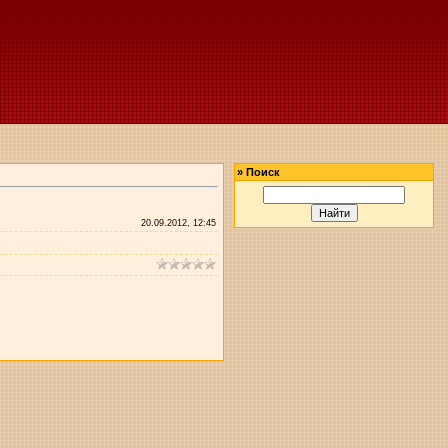
»
Поиск
20.09.2012, 12:45