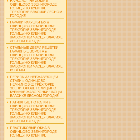
НАРКОЛОГ НА ДОМУ в
ОДИНЦОВО ЗВЕНИГОРОДЕ
ГОЛИЦЫНО КУБИНКЕ
ТРЁХГОРКЕ ВЛАСИХЕ ЛЕСНОМ
ГОРОДКЕ
ГАРАЖИ РАКУШКИ Б/У в
ОДИНЦОВО НЕМЧИНОВКЕ
ТРЁХГОРКЕ ЗВЕНИГОРОДЕ
ГОЛИЦЫНО КУБИНКЕ
ЖАВОРОНКИ ЧАСЦЫ ВЛАСИХЕ
ЛЕСНОМ ГОРОДКЕ
СТАЛЬНЫЕ ДВЕРИ РЕШЁТКИ
ГАРАЖНЫЕ ВОРОТА в
ОДИНЦОВО НЕМЧИНОВКЕ
ТРЁХГОРКЕ ЗВЕНИГОРОДЕ
ГОЛИЦЫНО КУБИНКЕ
ЖАВОРОНКИ ЧАСЦЫ ВЛАСИХЕ
ВЯЗЁМЫ
ПЕРИЛА ИЗ НЕРЖАВЕЮЩЕЙ
СТАЛИ в ОДИНЦОВО
НЕМЧИНОВКЕ ТРЁХГОРКЕ
ЗВЕНИГОРОДЕ ГОЛИЦЫНО
КУБИНКЕ ЖАВОРОНКИ ЧАСЦЫ
ВЛАСИХЕ ЛЕСНОМ ГОРОДКЕ
НАТЯЖНЫЕ ПОТОЛКИ в
ОДИНЦОВО НЕМЧИНОВКЕ
ТРЁХГОРКЕ ЗВЕНИГОРОДЕ
ГОЛИЦЫНО КУБИНКЕ
ЖАВОРОНКИ ЧАСЦЫ ВЛАСИХЕ
ЛЕСНОМ ГОРОДКЕ
ПЛАСТИКОВЫЕ ОКНА В
ОДИНЦОВО ЗВЕНИГОРОДЕ
ГОЛИЦЫНО КУБИНКЕ