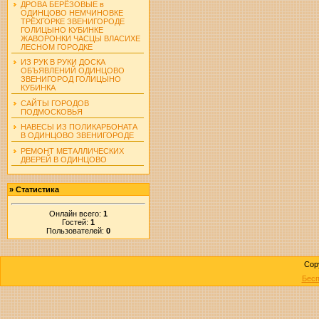
ДРОВА БЕРЁЗОВЫЕ в
ОДИНЦОВО НЕМЧИНОВКЕ
ТРЁХГОРКЕ ЗВЕНИГОРОДЕ
ГОЛИЦЫНО КУБИНКЕ
ЖАВОРОНКИ ЧАСЦЫ ВЛАСИХЕ
ЛЕСНОМ ГОРОДКЕ
ИЗ РУК В РУКИ ДОСКА
ОБЪЯВЛЕНИЙ ОДИНЦОВО
ЗВЕНИГОРОД ГОЛИЦЫНО
КУБИНКА
САЙТЫ ГОРОДОВ
ПОДМОСКОВЬЯ
НАВЕСЫ ИЗ ПОЛИКАРБОНАТА
В ОДИНЦОВО ЗВЕНИГОРОДЕ
РЕМОНТ МЕТАЛЛИЧЕСКИХ
ДВЕРЕЙ В ОДИНЦОВО
»
Статистика
Онлайн всего:
1
Гостей:
1
Пользователей:
0
Cop
Бесп