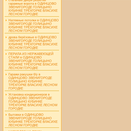
гаражные ворота в ОДИНЦОВО
ЗВЕНИГОРОДЕ ГОЛИЦЫНО
КУБИНКЕ ТРЁХГОРКЕ ВЛАСИХЕ
ЛЕСНОМ ГОРОДКЕ
Натяжные потолки в ОДИНЦОВО
ЗВЕНИГОРОДЕ ГОЛИЦЫНО
КУБИНКЕ ТРЁХГОРКЕ ВЛАСИХЕ
ЛЕСНОМ ГОРОДКЕ
дрова берёзовые в ОДИНЦОВО
ЗВЕНИГОРОДЕ ГОЛИЦЫНО
КУБИНКЕ ТРЁХГОРКЕ ВЛАСИХЕ
ЛЕСНОМ ГОРОДКЕ
ПЕРИЛА ИЗ НЕРЖАВЕЮЩЕЙ
СТАЛИ в ОДИНЦОВО
ЗВЕНИГОРОДЕ ГОЛИЦЫНО
КУБИНКЕ ТРЁХГОРКЕ ВЛАСИХЕ
ЛЕСНОМ ГОРОДКЕ
Гаражи ракушки б/у в
ОДИНЦОВО ЗВЕНИГОРОДЕ
ГОЛИЦЫНО КУБИНКЕ
ТРЁХГОРКЕ ВЛАСИХЕ ЛЕСНОМ
ГОРОДКЕ
Установка кондиционеров в
ОДИНЦОВО ЗВЕНИГОРОДЕ
ГОЛИЦЫНО КУБИНКЕ
ТРЁХГОРКЕ ВЛАСИХЕ ЛЕСНОМ
ГОРОДКЕ
Бытовки в ОДИНЦОВО
ЗВЕНИГОРОДЕ ГОЛИЦЫНО
КУБИНКЕ ТРЁХГОРКЕ ВЛАСИХЕ
ЛЕСНОМ ГОРОДКЕ