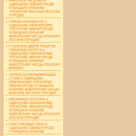
НАРКОЛОГ НА ДОМУ в
ОДИНЦОВО ЗВЕНИГОРОДЕ
ГОЛИЦЫНО КУБИНКЕ
ТРЁХГОРКЕ ВЛАСИХЕ ЛЕСНОМ
ГОРОДКЕ
ГАРАЖИ РАКУШКИ Б/У в
ОДИНЦОВО НЕМЧИНОВКЕ
ТРЁХГОРКЕ ЗВЕНИГОРОДЕ
ГОЛИЦЫНО КУБИНКЕ
ЖАВОРОНКИ ЧАСЦЫ ВЛАСИХЕ
ЛЕСНОМ ГОРОДКЕ
СТАЛЬНЫЕ ДВЕРИ РЕШЁТКИ
ГАРАЖНЫЕ ВОРОТА в
ОДИНЦОВО НЕМЧИНОВКЕ
ТРЁХГОРКЕ ЗВЕНИГОРОДЕ
ГОЛИЦЫНО КУБИНКЕ
ЖАВОРОНКИ ЧАСЦЫ ВЛАСИХЕ
ВЯЗЁМЫ
ПЕРИЛА ИЗ НЕРЖАВЕЮЩЕЙ
СТАЛИ в ОДИНЦОВО
НЕМЧИНОВКЕ ТРЁХГОРКЕ
ЗВЕНИГОРОДЕ ГОЛИЦЫНО
КУБИНКЕ ЖАВОРОНКИ ЧАСЦЫ
ВЛАСИХЕ ЛЕСНОМ ГОРОДКЕ
НАТЯЖНЫЕ ПОТОЛКИ в
ОДИНЦОВО НЕМЧИНОВКЕ
ТРЁХГОРКЕ ЗВЕНИГОРОДЕ
ГОЛИЦЫНО КУБИНКЕ
ЖАВОРОНКИ ЧАСЦЫ ВЛАСИХЕ
ЛЕСНОМ ГОРОДКЕ
ПЛАСТИКОВЫЕ ОКНА В
ОДИНЦОВО ЗВЕНИГОРОДЕ
ГОЛИЦЫНО КУБИНКЕ