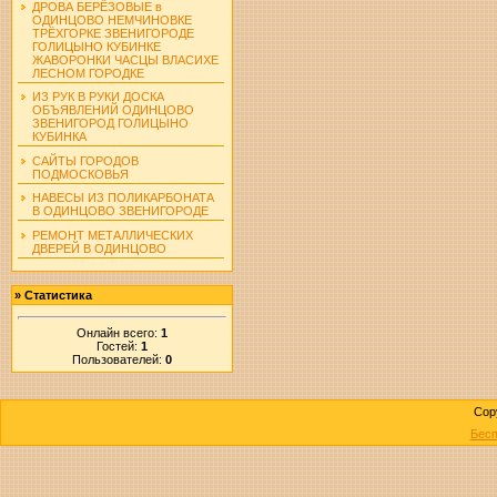
ДРОВА БЕРЁЗОВЫЕ в
ОДИНЦОВО НЕМЧИНОВКЕ
ТРЁХГОРКЕ ЗВЕНИГОРОДЕ
ГОЛИЦЫНО КУБИНКЕ
ЖАВОРОНКИ ЧАСЦЫ ВЛАСИХЕ
ЛЕСНОМ ГОРОДКЕ
ИЗ РУК В РУКИ ДОСКА
ОБЪЯВЛЕНИЙ ОДИНЦОВО
ЗВЕНИГОРОД ГОЛИЦЫНО
КУБИНКА
САЙТЫ ГОРОДОВ
ПОДМОСКОВЬЯ
НАВЕСЫ ИЗ ПОЛИКАРБОНАТА
В ОДИНЦОВО ЗВЕНИГОРОДЕ
РЕМОНТ МЕТАЛЛИЧЕСКИХ
ДВЕРЕЙ В ОДИНЦОВО
»
Статистика
Онлайн всего:
1
Гостей:
1
Пользователей:
0
Cop
Бесп