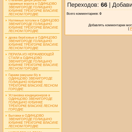
Переходов
:
66
|
Добав
гаражные ворота в ОДИНЦОВО
ЗВЕНИГОРОДЕ ГОЛИЦЫНО
КУБИНКЕ ТРЁХГОРКЕ ВЛАСИХЕ
Всего комментариев
:
0
ЛЕСНОМ ГОРОДКЕ
Натяжные потолки в ОДИНЦОВО
ЗВЕНИГОРОДЕ ГОЛИЦЫНО
Добавлять комментарии могу
КУБИНКЕ ТРЁХГОРКЕ ВЛАСИХЕ
[
Р
ЛЕСНОМ ГОРОДКЕ
дрова берёзовые в ОДИНЦОВО
ЗВЕНИГОРОДЕ ГОЛИЦЫНО
КУБИНКЕ ТРЁХГОРКЕ ВЛАСИХЕ
ЛЕСНОМ ГОРОДКЕ
ПЕРИЛА ИЗ НЕРЖАВЕЮЩЕЙ
СТАЛИ в ОДИНЦОВО
ЗВЕНИГОРОДЕ ГОЛИЦЫНО
КУБИНКЕ ТРЁХГОРКЕ ВЛАСИХЕ
ЛЕСНОМ ГОРОДКЕ
Гаражи ракушки б/у в
ОДИНЦОВО ЗВЕНИГОРОДЕ
ГОЛИЦЫНО КУБИНКЕ
ТРЁХГОРКЕ ВЛАСИХЕ ЛЕСНОМ
ГОРОДКЕ
Установка кондиционеров в
ОДИНЦОВО ЗВЕНИГОРОДЕ
ГОЛИЦЫНО КУБИНКЕ
ТРЁХГОРКЕ ВЛАСИХЕ ЛЕСНОМ
ГОРОДКЕ
Бытовки в ОДИНЦОВО
ЗВЕНИГОРОДЕ ГОЛИЦЫНО
КУБИНКЕ ТРЁХГОРКЕ ВЛАСИХЕ
ЛЕСНОМ ГОРОДКЕ