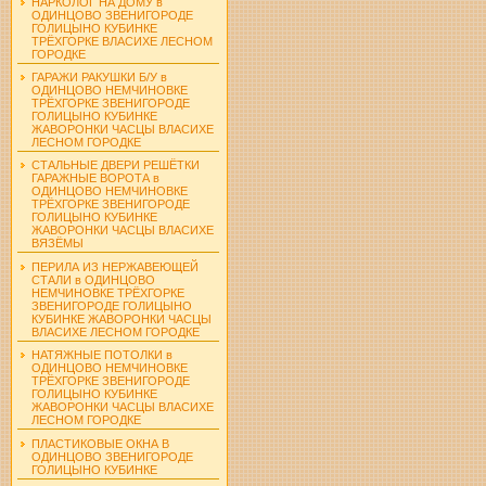
НАРКОЛОГ НА ДОМУ в
ОДИНЦОВО ЗВЕНИГОРОДЕ
ГОЛИЦЫНО КУБИНКЕ
ТРЁХГОРКЕ ВЛАСИХЕ ЛЕСНОМ
ГОРОДКЕ
ГАРАЖИ РАКУШКИ Б/У в
ОДИНЦОВО НЕМЧИНОВКЕ
ТРЁХГОРКЕ ЗВЕНИГОРОДЕ
ГОЛИЦЫНО КУБИНКЕ
ЖАВОРОНКИ ЧАСЦЫ ВЛАСИХЕ
ЛЕСНОМ ГОРОДКЕ
СТАЛЬНЫЕ ДВЕРИ РЕШЁТКИ
ГАРАЖНЫЕ ВОРОТА в
ОДИНЦОВО НЕМЧИНОВКЕ
ТРЁХГОРКЕ ЗВЕНИГОРОДЕ
ГОЛИЦЫНО КУБИНКЕ
ЖАВОРОНКИ ЧАСЦЫ ВЛАСИХЕ
ВЯЗЁМЫ
ПЕРИЛА ИЗ НЕРЖАВЕЮЩЕЙ
СТАЛИ в ОДИНЦОВО
НЕМЧИНОВКЕ ТРЁХГОРКЕ
ЗВЕНИГОРОДЕ ГОЛИЦЫНО
КУБИНКЕ ЖАВОРОНКИ ЧАСЦЫ
ВЛАСИХЕ ЛЕСНОМ ГОРОДКЕ
НАТЯЖНЫЕ ПОТОЛКИ в
ОДИНЦОВО НЕМЧИНОВКЕ
ТРЁХГОРКЕ ЗВЕНИГОРОДЕ
ГОЛИЦЫНО КУБИНКЕ
ЖАВОРОНКИ ЧАСЦЫ ВЛАСИХЕ
ЛЕСНОМ ГОРОДКЕ
ПЛАСТИКОВЫЕ ОКНА В
ОДИНЦОВО ЗВЕНИГОРОДЕ
ГОЛИЦЫНО КУБИНКЕ