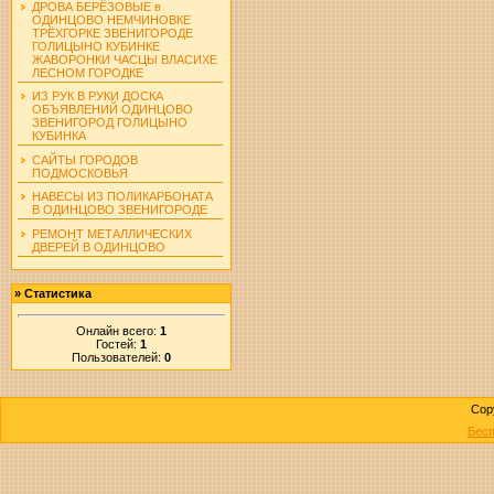
ДРОВА БЕРЁЗОВЫЕ в
ОДИНЦОВО НЕМЧИНОВКЕ
ТРЁХГОРКЕ ЗВЕНИГОРОДЕ
ГОЛИЦЫНО КУБИНКЕ
ЖАВОРОНКИ ЧАСЦЫ ВЛАСИХЕ
ЛЕСНОМ ГОРОДКЕ
ИЗ РУК В РУКИ ДОСКА
ОБЪЯВЛЕНИЙ ОДИНЦОВО
ЗВЕНИГОРОД ГОЛИЦЫНО
КУБИНКА
САЙТЫ ГОРОДОВ
ПОДМОСКОВЬЯ
НАВЕСЫ ИЗ ПОЛИКАРБОНАТА
В ОДИНЦОВО ЗВЕНИГОРОДЕ
РЕМОНТ МЕТАЛЛИЧЕСКИХ
ДВЕРЕЙ В ОДИНЦОВО
»
Статистика
Онлайн всего:
1
Гостей:
1
Пользователей:
0
Cop
Бесп