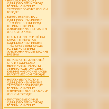
НАРКОЛОГ НА ДОМУ в
ОДИНЦОВО ЗВЕНИГОРОДЕ
ГОЛИЦЫНО КУБИНКЕ
ТРЁХГОРКЕ ВЛАСИХЕ ЛЕСНОМ
ГОРОДКЕ
ГАРАЖИ РАКУШКИ Б/У в
ОДИНЦОВО НЕМЧИНОВКЕ
ТРЁХГОРКЕ ЗВЕНИГОРОДЕ
ГОЛИЦЫНО КУБИНКЕ
ЖАВОРОНКИ ЧАСЦЫ ВЛАСИХЕ
ЛЕСНОМ ГОРОДКЕ
СТАЛЬНЫЕ ДВЕРИ РЕШЁТКИ
ГАРАЖНЫЕ ВОРОТА в
ОДИНЦОВО НЕМЧИНОВКЕ
ТРЁХГОРКЕ ЗВЕНИГОРОДЕ
ГОЛИЦЫНО КУБИНКЕ
ЖАВОРОНКИ ЧАСЦЫ ВЛАСИХЕ
ВЯЗЁМЫ
ПЕРИЛА ИЗ НЕРЖАВЕЮЩЕЙ
СТАЛИ в ОДИНЦОВО
НЕМЧИНОВКЕ ТРЁХГОРКЕ
ЗВЕНИГОРОДЕ ГОЛИЦЫНО
КУБИНКЕ ЖАВОРОНКИ ЧАСЦЫ
ВЛАСИХЕ ЛЕСНОМ ГОРОДКЕ
НАТЯЖНЫЕ ПОТОЛКИ в
ОДИНЦОВО НЕМЧИНОВКЕ
ТРЁХГОРКЕ ЗВЕНИГОРОДЕ
ГОЛИЦЫНО КУБИНКЕ
ЖАВОРОНКИ ЧАСЦЫ ВЛАСИХЕ
ЛЕСНОМ ГОРОДКЕ
ПЛАСТИКОВЫЕ ОКНА В
ОДИНЦОВО ЗВЕНИГОРОДЕ
ГОЛИЦЫНО КУБИНКЕ