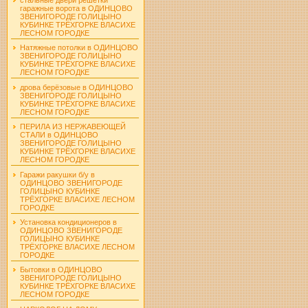
гаражные ворота в ОДИНЦОВО
ЗВЕНИГОРОДЕ ГОЛИЦЫНО
КУБИНКЕ ТРЁХГОРКЕ ВЛАСИХЕ
ЛЕСНОМ ГОРОДКЕ
Натяжные потолки в ОДИНЦОВО
ЗВЕНИГОРОДЕ ГОЛИЦЫНО
КУБИНКЕ ТРЁХГОРКЕ ВЛАСИХЕ
ЛЕСНОМ ГОРОДКЕ
дрова берёзовые в ОДИНЦОВО
ЗВЕНИГОРОДЕ ГОЛИЦЫНО
КУБИНКЕ ТРЁХГОРКЕ ВЛАСИХЕ
ЛЕСНОМ ГОРОДКЕ
ПЕРИЛА ИЗ НЕРЖАВЕЮЩЕЙ
СТАЛИ в ОДИНЦОВО
ЗВЕНИГОРОДЕ ГОЛИЦЫНО
КУБИНКЕ ТРЁХГОРКЕ ВЛАСИХЕ
ЛЕСНОМ ГОРОДКЕ
Гаражи ракушки б/у в
ОДИНЦОВО ЗВЕНИГОРОДЕ
ГОЛИЦЫНО КУБИНКЕ
ТРЁХГОРКЕ ВЛАСИХЕ ЛЕСНОМ
ГОРОДКЕ
Установка кондиционеров в
ОДИНЦОВО ЗВЕНИГОРОДЕ
ГОЛИЦЫНО КУБИНКЕ
ТРЁХГОРКЕ ВЛАСИХЕ ЛЕСНОМ
ГОРОДКЕ
Бытовки в ОДИНЦОВО
ЗВЕНИГОРОДЕ ГОЛИЦЫНО
КУБИНКЕ ТРЁХГОРКЕ ВЛАСИХЕ
ЛЕСНОМ ГОРОДКЕ