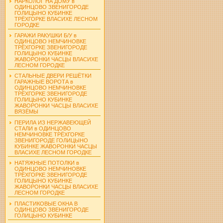
НАРКОЛОГ НА ДОМУ в
ОДИНЦОВО ЗВЕНИГОРОДЕ
ГОЛИЦЫНО КУБИНКЕ
ТРЁХГОРКЕ ВЛАСИХЕ ЛЕСНОМ
ГОРОДКЕ
ГАРАЖИ РАКУШКИ Б/У в
ОДИНЦОВО НЕМЧИНОВКЕ
ТРЁХГОРКЕ ЗВЕНИГОРОДЕ
ГОЛИЦЫНО КУБИНКЕ
ЖАВОРОНКИ ЧАСЦЫ ВЛАСИХЕ
ЛЕСНОМ ГОРОДКЕ
СТАЛЬНЫЕ ДВЕРИ РЕШЁТКИ
ГАРАЖНЫЕ ВОРОТА в
ОДИНЦОВО НЕМЧИНОВКЕ
ТРЁХГОРКЕ ЗВЕНИГОРОДЕ
ГОЛИЦЫНО КУБИНКЕ
ЖАВОРОНКИ ЧАСЦЫ ВЛАСИХЕ
ВЯЗЁМЫ
ПЕРИЛА ИЗ НЕРЖАВЕЮЩЕЙ
СТАЛИ в ОДИНЦОВО
НЕМЧИНОВКЕ ТРЁХГОРКЕ
ЗВЕНИГОРОДЕ ГОЛИЦЫНО
КУБИНКЕ ЖАВОРОНКИ ЧАСЦЫ
ВЛАСИХЕ ЛЕСНОМ ГОРОДКЕ
НАТЯЖНЫЕ ПОТОЛКИ в
ОДИНЦОВО НЕМЧИНОВКЕ
ТРЁХГОРКЕ ЗВЕНИГОРОДЕ
ГОЛИЦЫНО КУБИНКЕ
ЖАВОРОНКИ ЧАСЦЫ ВЛАСИХЕ
ЛЕСНОМ ГОРОДКЕ
ПЛАСТИКОВЫЕ ОКНА В
ОДИНЦОВО ЗВЕНИГОРОДЕ
ГОЛИЦЫНО КУБИНКЕ