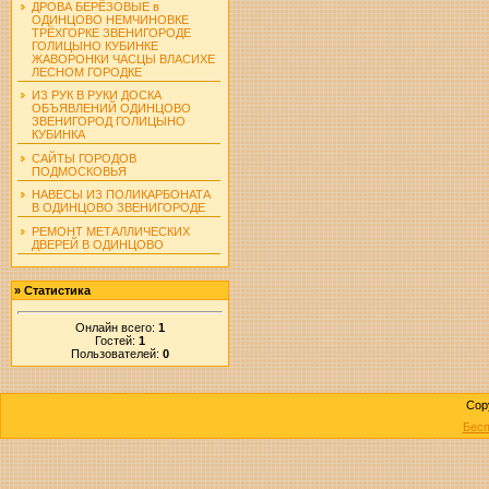
ДРОВА БЕРЁЗОВЫЕ в
ОДИНЦОВО НЕМЧИНОВКЕ
ТРЁХГОРКЕ ЗВЕНИГОРОДЕ
ГОЛИЦЫНО КУБИНКЕ
ЖАВОРОНКИ ЧАСЦЫ ВЛАСИХЕ
ЛЕСНОМ ГОРОДКЕ
ИЗ РУК В РУКИ ДОСКА
ОБЪЯВЛЕНИЙ ОДИНЦОВО
ЗВЕНИГОРОД ГОЛИЦЫНО
КУБИНКА
САЙТЫ ГОРОДОВ
ПОДМОСКОВЬЯ
НАВЕСЫ ИЗ ПОЛИКАРБОНАТА
В ОДИНЦОВО ЗВЕНИГОРОДЕ
РЕМОНТ МЕТАЛЛИЧЕСКИХ
ДВЕРЕЙ В ОДИНЦОВО
»
Статистика
Онлайн всего:
1
Гостей:
1
Пользователей:
0
Cop
Бесп