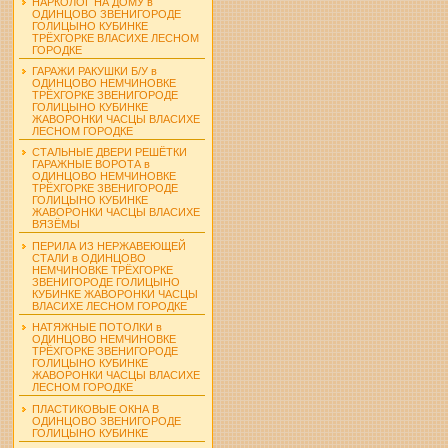
НАРКОЛОГ НА ДОМУ в
ОДИНЦОВО ЗВЕНИГОРОДЕ
ГОЛИЦЫНО КУБИНКЕ
ТРЁХГОРКЕ ВЛАСИХЕ ЛЕСНОМ
ГОРОДКЕ
ГАРАЖИ РАКУШКИ Б/У в
ОДИНЦОВО НЕМЧИНОВКЕ
ТРЁХГОРКЕ ЗВЕНИГОРОДЕ
ГОЛИЦЫНО КУБИНКЕ
ЖАВОРОНКИ ЧАСЦЫ ВЛАСИХЕ
ЛЕСНОМ ГОРОДКЕ
СТАЛЬНЫЕ ДВЕРИ РЕШЁТКИ
ГАРАЖНЫЕ ВОРОТА в
ОДИНЦОВО НЕМЧИНОВКЕ
ТРЁХГОРКЕ ЗВЕНИГОРОДЕ
ГОЛИЦЫНО КУБИНКЕ
ЖАВОРОНКИ ЧАСЦЫ ВЛАСИХЕ
ВЯЗЁМЫ
ПЕРИЛА ИЗ НЕРЖАВЕЮЩЕЙ
СТАЛИ в ОДИНЦОВО
НЕМЧИНОВКЕ ТРЁХГОРКЕ
ЗВЕНИГОРОДЕ ГОЛИЦЫНО
КУБИНКЕ ЖАВОРОНКИ ЧАСЦЫ
ВЛАСИХЕ ЛЕСНОМ ГОРОДКЕ
НАТЯЖНЫЕ ПОТОЛКИ в
ОДИНЦОВО НЕМЧИНОВКЕ
ТРЁХГОРКЕ ЗВЕНИГОРОДЕ
ГОЛИЦЫНО КУБИНКЕ
ЖАВОРОНКИ ЧАСЦЫ ВЛАСИХЕ
ЛЕСНОМ ГОРОДКЕ
ПЛАСТИКОВЫЕ ОКНА В
ОДИНЦОВО ЗВЕНИГОРОДЕ
ГОЛИЦЫНО КУБИНКЕ