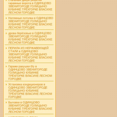
гаражные ворота в ОДИНЦОВО
ЗВЕНИГОРОДЕ ГОЛИЦЫНО
КУБИНКЕ ТРЁХГОРКЕ ВЛАСИХЕ
ЛЕСНОМ ГОРОДКЕ
Натяжные потолки в ОДИНЦОВО
ЗВЕНИГОРОДЕ ГОЛИЦЫНО
КУБИНКЕ ТРЁХГОРКЕ ВЛАСИХЕ
ЛЕСНОМ ГОРОДКЕ
дрова берёзовые в ОДИНЦОВО
ЗВЕНИГОРОДЕ ГОЛИЦЫНО
КУБИНКЕ ТРЁХГОРКЕ ВЛАСИХЕ
ЛЕСНОМ ГОРОДКЕ
ПЕРИЛА ИЗ НЕРЖАВЕЮЩЕЙ
СТАЛИ в ОДИНЦОВО
ЗВЕНИГОРОДЕ ГОЛИЦЫНО
КУБИНКЕ ТРЁХГОРКЕ ВЛАСИХЕ
ЛЕСНОМ ГОРОДКЕ
Гаражи ракушки б/у в
ОДИНЦОВО ЗВЕНИГОРОДЕ
ГОЛИЦЫНО КУБИНКЕ
ТРЁХГОРКЕ ВЛАСИХЕ ЛЕСНОМ
ГОРОДКЕ
Установка кондиционеров в
ОДИНЦОВО ЗВЕНИГОРОДЕ
ГОЛИЦЫНО КУБИНКЕ
ТРЁХГОРКЕ ВЛАСИХЕ ЛЕСНОМ
ГОРОДКЕ
Бытовки в ОДИНЦОВО
ЗВЕНИГОРОДЕ ГОЛИЦЫНО
КУБИНКЕ ТРЁХГОРКЕ ВЛАСИХЕ
ЛЕСНОМ ГОРОДКЕ