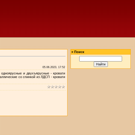
»
Поиск
05.06.2023, 17:52
 одноярусные и двухъярусные - кровати
таллические со спинкой из ЛДСП - кровати