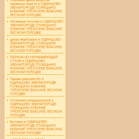
гаражные ворота в ОДИНЦОВО
ЗВЕНИГОРОДЕ ГОЛИЦЫНО
КУБИНКЕ ТРЁХГОРКЕ ВЛАСИХЕ
ЛЕСНОМ ГОРОДКЕ
Натяжные потолки в ОДИНЦОВО
ЗВЕНИГОРОДЕ ГОЛИЦЫНО
КУБИНКЕ ТРЁХГОРКЕ ВЛАСИХЕ
ЛЕСНОМ ГОРОДКЕ
дрова берёзовые в ОДИНЦОВО
ЗВЕНИГОРОДЕ ГОЛИЦЫНО
КУБИНКЕ ТРЁХГОРКЕ ВЛАСИХЕ
ЛЕСНОМ ГОРОДКЕ
ПЕРИЛА ИЗ НЕРЖАВЕЮЩЕЙ
СТАЛИ в ОДИНЦОВО
ЗВЕНИГОРОДЕ ГОЛИЦЫНО
КУБИНКЕ ТРЁХГОРКЕ ВЛАСИХЕ
ЛЕСНОМ ГОРОДКЕ
Гаражи ракушки б/у в
ОДИНЦОВО ЗВЕНИГОРОДЕ
ГОЛИЦЫНО КУБИНКЕ
ТРЁХГОРКЕ ВЛАСИХЕ ЛЕСНОМ
ГОРОДКЕ
Установка кондиционеров в
ОДИНЦОВО ЗВЕНИГОРОДЕ
ГОЛИЦЫНО КУБИНКЕ
ТРЁХГОРКЕ ВЛАСИХЕ ЛЕСНОМ
ГОРОДКЕ
Бытовки в ОДИНЦОВО
ЗВЕНИГОРОДЕ ГОЛИЦЫНО
КУБИНКЕ ТРЁХГОРКЕ ВЛАСИХЕ
ЛЕСНОМ ГОРОДКЕ