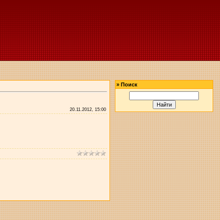
»
Поиск
20.11.2012, 15:00