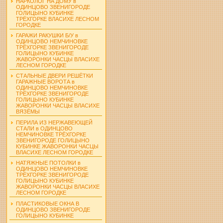
НАРКОЛОГ НА ДОМУ в
ОДИНЦОВО ЗВЕНИГОРОДЕ
ГОЛИЦЫНО КУБИНКЕ
ТРЁХГОРКЕ ВЛАСИХЕ ЛЕСНОМ
ГОРОДКЕ
ГАРАЖИ РАКУШКИ Б/У в
ОДИНЦОВО НЕМЧИНОВКЕ
ТРЁХГОРКЕ ЗВЕНИГОРОДЕ
ГОЛИЦЫНО КУБИНКЕ
ЖАВОРОНКИ ЧАСЦЫ ВЛАСИХЕ
ЛЕСНОМ ГОРОДКЕ
СТАЛЬНЫЕ ДВЕРИ РЕШЁТКИ
ГАРАЖНЫЕ ВОРОТА в
ОДИНЦОВО НЕМЧИНОВКЕ
ТРЁХГОРКЕ ЗВЕНИГОРОДЕ
ГОЛИЦЫНО КУБИНКЕ
ЖАВОРОНКИ ЧАСЦЫ ВЛАСИХЕ
ВЯЗЁМЫ
ПЕРИЛА ИЗ НЕРЖАВЕЮЩЕЙ
СТАЛИ в ОДИНЦОВО
НЕМЧИНОВКЕ ТРЁХГОРКЕ
ЗВЕНИГОРОДЕ ГОЛИЦЫНО
КУБИНКЕ ЖАВОРОНКИ ЧАСЦЫ
ВЛАСИХЕ ЛЕСНОМ ГОРОДКЕ
НАТЯЖНЫЕ ПОТОЛКИ в
ОДИНЦОВО НЕМЧИНОВКЕ
ТРЁХГОРКЕ ЗВЕНИГОРОДЕ
ГОЛИЦЫНО КУБИНКЕ
ЖАВОРОНКИ ЧАСЦЫ ВЛАСИХЕ
ЛЕСНОМ ГОРОДКЕ
ПЛАСТИКОВЫЕ ОКНА В
ОДИНЦОВО ЗВЕНИГОРОДЕ
ГОЛИЦЫНО КУБИНКЕ