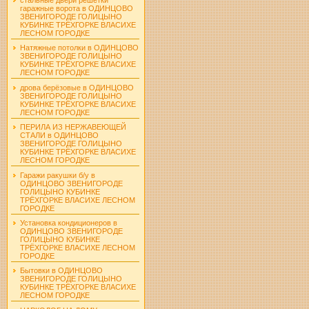
гаражные ворота в ОДИНЦОВО
ЗВЕНИГОРОДЕ ГОЛИЦЫНО
КУБИНКЕ ТРЁХГОРКЕ ВЛАСИХЕ
ЛЕСНОМ ГОРОДКЕ
Натяжные потолки в ОДИНЦОВО
ЗВЕНИГОРОДЕ ГОЛИЦЫНО
КУБИНКЕ ТРЁХГОРКЕ ВЛАСИХЕ
ЛЕСНОМ ГОРОДКЕ
дрова берёзовые в ОДИНЦОВО
ЗВЕНИГОРОДЕ ГОЛИЦЫНО
КУБИНКЕ ТРЁХГОРКЕ ВЛАСИХЕ
ЛЕСНОМ ГОРОДКЕ
ПЕРИЛА ИЗ НЕРЖАВЕЮЩЕЙ
СТАЛИ в ОДИНЦОВО
ЗВЕНИГОРОДЕ ГОЛИЦЫНО
КУБИНКЕ ТРЁХГОРКЕ ВЛАСИХЕ
ЛЕСНОМ ГОРОДКЕ
Гаражи ракушки б/у в
ОДИНЦОВО ЗВЕНИГОРОДЕ
ГОЛИЦЫНО КУБИНКЕ
ТРЁХГОРКЕ ВЛАСИХЕ ЛЕСНОМ
ГОРОДКЕ
Установка кондиционеров в
ОДИНЦОВО ЗВЕНИГОРОДЕ
ГОЛИЦЫНО КУБИНКЕ
ТРЁХГОРКЕ ВЛАСИХЕ ЛЕСНОМ
ГОРОДКЕ
Бытовки в ОДИНЦОВО
ЗВЕНИГОРОДЕ ГОЛИЦЫНО
КУБИНКЕ ТРЁХГОРКЕ ВЛАСИХЕ
ЛЕСНОМ ГОРОДКЕ