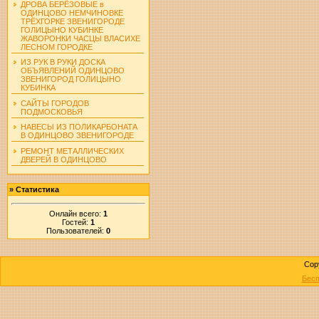
ДРОВА БЕРЁЗОВЫЕ в
ОДИНЦОВО НЕМЧИНОВКЕ
ТРЁХГОРКЕ ЗВЕНИГОРОДЕ
ГОЛИЦЫНО КУБИНКЕ
ЖАВОРОНКИ ЧАСЦЫ ВЛАСИХЕ
ЛЕСНОМ ГОРОДКЕ
ИЗ РУК В РУКИ ДОСКА
ОБЪЯВЛЕНИЙ ОДИНЦОВО
ЗВЕНИГОРОД ГОЛИЦЫНО
КУБИНКА
САЙТЫ ГОРОДОВ
ПОДМОСКОВЬЯ
НАВЕСЫ ИЗ ПОЛИКАРБОНАТА
В ОДИНЦОВО ЗВЕНИГОРОДЕ
РЕМОНТ МЕТАЛЛИЧЕСКИХ
ДВЕРЕЙ В ОДИНЦОВО
»
Статистика
Онлайн всего:
1
Гостей:
1
Пользователей:
0
Cop
Бесп