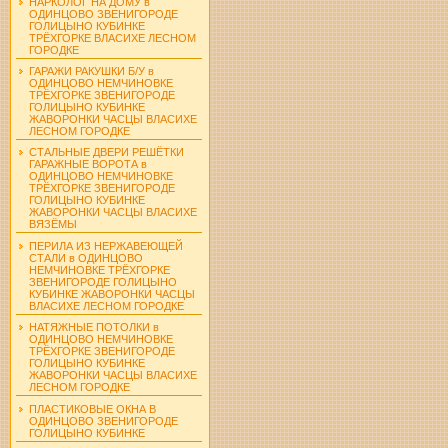
НАРКОЛОГ НА ДОМУ в
ОДИНЦОВО ЗВЕНИГОРОДЕ
ГОЛИЦЫНО КУБИНКЕ
ТРЁХГОРКЕ ВЛАСИХЕ ЛЕСНОМ
ГОРОДКЕ
ГАРАЖИ РАКУШКИ Б/У в
ОДИНЦОВО НЕМЧИНОВКЕ
ТРЁХГОРКЕ ЗВЕНИГОРОДЕ
ГОЛИЦЫНО КУБИНКЕ
ЖАВОРОНКИ ЧАСЦЫ ВЛАСИХЕ
ЛЕСНОМ ГОРОДКЕ
СТАЛЬНЫЕ ДВЕРИ РЕШЁТКИ
ГАРАЖНЫЕ ВОРОТА в
ОДИНЦОВО НЕМЧИНОВКЕ
ТРЁХГОРКЕ ЗВЕНИГОРОДЕ
ГОЛИЦЫНО КУБИНКЕ
ЖАВОРОНКИ ЧАСЦЫ ВЛАСИХЕ
ВЯЗЁМЫ
ПЕРИЛА ИЗ НЕРЖАВЕЮЩЕЙ
СТАЛИ в ОДИНЦОВО
НЕМЧИНОВКЕ ТРЁХГОРКЕ
ЗВЕНИГОРОДЕ ГОЛИЦЫНО
КУБИНКЕ ЖАВОРОНКИ ЧАСЦЫ
ВЛАСИХЕ ЛЕСНОМ ГОРОДКЕ
НАТЯЖНЫЕ ПОТОЛКИ в
ОДИНЦОВО НЕМЧИНОВКЕ
ТРЁХГОРКЕ ЗВЕНИГОРОДЕ
ГОЛИЦЫНО КУБИНКЕ
ЖАВОРОНКИ ЧАСЦЫ ВЛАСИХЕ
ЛЕСНОМ ГОРОДКЕ
ПЛАСТИКОВЫЕ ОКНА В
ОДИНЦОВО ЗВЕНИГОРОДЕ
ГОЛИЦЫНО КУБИНКЕ