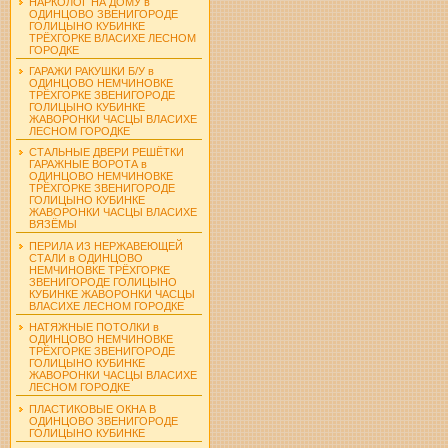
НАРКОЛОГ НА ДОМУ в
ОДИНЦОВО ЗВЕНИГОРОДЕ
ГОЛИЦЫНО КУБИНКЕ
ТРЁХГОРКЕ ВЛАСИХЕ ЛЕСНОМ
ГОРОДКЕ
ГАРАЖИ РАКУШКИ Б/У в
ОДИНЦОВО НЕМЧИНОВКЕ
ТРЁХГОРКЕ ЗВЕНИГОРОДЕ
ГОЛИЦЫНО КУБИНКЕ
ЖАВОРОНКИ ЧАСЦЫ ВЛАСИХЕ
ЛЕСНОМ ГОРОДКЕ
СТАЛЬНЫЕ ДВЕРИ РЕШЁТКИ
ГАРАЖНЫЕ ВОРОТА в
ОДИНЦОВО НЕМЧИНОВКЕ
ТРЁХГОРКЕ ЗВЕНИГОРОДЕ
ГОЛИЦЫНО КУБИНКЕ
ЖАВОРОНКИ ЧАСЦЫ ВЛАСИХЕ
ВЯЗЁМЫ
ПЕРИЛА ИЗ НЕРЖАВЕЮЩЕЙ
СТАЛИ в ОДИНЦОВО
НЕМЧИНОВКЕ ТРЁХГОРКЕ
ЗВЕНИГОРОДЕ ГОЛИЦЫНО
КУБИНКЕ ЖАВОРОНКИ ЧАСЦЫ
ВЛАСИХЕ ЛЕСНОМ ГОРОДКЕ
НАТЯЖНЫЕ ПОТОЛКИ в
ОДИНЦОВО НЕМЧИНОВКЕ
ТРЁХГОРКЕ ЗВЕНИГОРОДЕ
ГОЛИЦЫНО КУБИНКЕ
ЖАВОРОНКИ ЧАСЦЫ ВЛАСИХЕ
ЛЕСНОМ ГОРОДКЕ
ПЛАСТИКОВЫЕ ОКНА В
ОДИНЦОВО ЗВЕНИГОРОДЕ
ГОЛИЦЫНО КУБИНКЕ