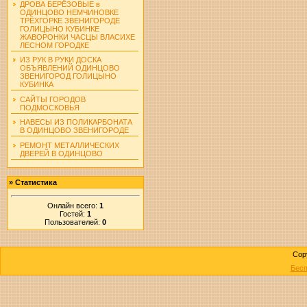
ДРОВА БЕРЁЗОВЫЕ в
ОДИНЦОВО НЕМЧИНОВКЕ
ТРЁХГОРКЕ ЗВЕНИГОРОДЕ
ГОЛИЦЫНО КУБИНКЕ
ЖАВОРОНКИ ЧАСЦЫ ВЛАСИХЕ
ЛЕСНОМ ГОРОДКЕ
ИЗ РУК В РУКИ ДОСКА
ОБЪЯВЛЕНИЙ ОДИНЦОВО
ЗВЕНИГОРОД ГОЛИЦЫНО
КУБИНКА
САЙТЫ ГОРОДОВ
ПОДМОСКОВЬЯ
НАВЕСЫ ИЗ ПОЛИКАРБОНАТА
В ОДИНЦОВО ЗВЕНИГОРОДЕ
РЕМОНТ МЕТАЛЛИЧЕСКИХ
ДВЕРЕЙ В ОДИНЦОВО
»
Статистика
Онлайн всего:
1
Гостей:
1
Пользователей:
0
Cop
Бесп