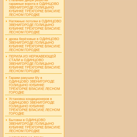
гаражные ворота в ОДИНЦОВО
ЗВЕНИГОРОДЕ ГОЛИЦЫНО
КУБИНКЕ ТРЁХГОРКЕ ВЛАСИХЕ
ЛЕСНОМ ГОРОДКЕ
Натяжные потолки в ОДИНЦОВО
ЗВЕНИГОРОДЕ ГОЛИЦЫНО
КУБИНКЕ ТРЁХГОРКЕ ВЛАСИХЕ
ЛЕСНОМ ГОРОДКЕ
дрова берёзовые в ОДИНЦОВО
ЗВЕНИГОРОДЕ ГОЛИЦЫНО
КУБИНКЕ ТРЁХГОРКЕ ВЛАСИХЕ
ЛЕСНОМ ГОРОДКЕ
ПЕРИЛА ИЗ НЕРЖАВЕЮЩЕЙ
СТАЛИ в ОДИНЦОВО
ЗВЕНИГОРОДЕ ГОЛИЦЫНО
КУБИНКЕ ТРЁХГОРКЕ ВЛАСИХЕ
ЛЕСНОМ ГОРОДКЕ
Гаражи ракушки б/у в
ОДИНЦОВО ЗВЕНИГОРОДЕ
ГОЛИЦЫНО КУБИНКЕ
ТРЁХГОРКЕ ВЛАСИХЕ ЛЕСНОМ
ГОРОДКЕ
Установка кондиционеров в
ОДИНЦОВО ЗВЕНИГОРОДЕ
ГОЛИЦЫНО КУБИНКЕ
ТРЁХГОРКЕ ВЛАСИХЕ ЛЕСНОМ
ГОРОДКЕ
Бытовки в ОДИНЦОВО
ЗВЕНИГОРОДЕ ГОЛИЦЫНО
КУБИНКЕ ТРЁХГОРКЕ ВЛАСИХЕ
ЛЕСНОМ ГОРОДКЕ