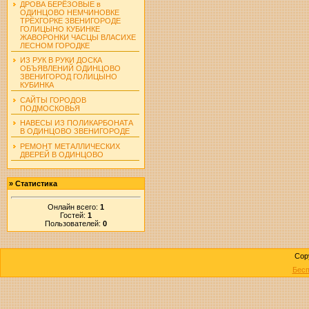
ДРОВА БЕРЁЗОВЫЕ в
ОДИНЦОВО НЕМЧИНОВКЕ
ТРЁХГОРКЕ ЗВЕНИГОРОДЕ
ГОЛИЦЫНО КУБИНКЕ
ЖАВОРОНКИ ЧАСЦЫ ВЛАСИХЕ
ЛЕСНОМ ГОРОДКЕ
ИЗ РУК В РУКИ ДОСКА
ОБЪЯВЛЕНИЙ ОДИНЦОВО
ЗВЕНИГОРОД ГОЛИЦЫНО
КУБИНКА
САЙТЫ ГОРОДОВ
ПОДМОСКОВЬЯ
НАВЕСЫ ИЗ ПОЛИКАРБОНАТА
В ОДИНЦОВО ЗВЕНИГОРОДЕ
РЕМОНТ МЕТАЛЛИЧЕСКИХ
ДВЕРЕЙ В ОДИНЦОВО
»
Статистика
Онлайн всего:
1
Гостей:
1
Пользователей:
0
Cop
Бесп