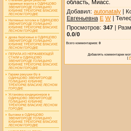
область, Миасс.
гаражные ворота в ОДИНЦОВО
ЗВЕНИГОРОДЕ ГОЛИЦЫНО
Добавил
:
autonataly
|
К
КУБИНКЕ ТРЁХГОРКЕ ВЛАСИХЕ
ЛЕСНОМ ГОРОДКЕ
Евгеньевна
E
W
|
Теле
Натяжные потолки в ОДИНЦОВО
ЗВЕНИГОРОДЕ ГОЛИЦЫНО
Просмотров
:
347
|
Разм
КУБИНКЕ ТРЁХГОРКЕ ВЛАСИХЕ
ЛЕСНОМ ГОРОДКЕ
0.0
/
0
дрова берёзовые в ОДИНЦОВО
ЗВЕНИГОРОДЕ ГОЛИЦЫНО
Всего комментариев
:
0
КУБИНКЕ ТРЁХГОРКЕ ВЛАСИХЕ
ЛЕСНОМ ГОРОДКЕ
ПЕРИЛА ИЗ НЕРЖАВЕЮЩЕЙ
Добавлять комментарии могу
СТАЛИ в ОДИНЦОВО
[
Р
ЗВЕНИГОРОДЕ ГОЛИЦЫНО
КУБИНКЕ ТРЁХГОРКЕ ВЛАСИХЕ
ЛЕСНОМ ГОРОДКЕ
Гаражи ракушки б/у в
ОДИНЦОВО ЗВЕНИГОРОДЕ
ГОЛИЦЫНО КУБИНКЕ
ТРЁХГОРКЕ ВЛАСИХЕ ЛЕСНОМ
ГОРОДКЕ
Установка кондиционеров в
ОДИНЦОВО ЗВЕНИГОРОДЕ
ГОЛИЦЫНО КУБИНКЕ
ТРЁХГОРКЕ ВЛАСИХЕ ЛЕСНОМ
ГОРОДКЕ
Бытовки в ОДИНЦОВО
ЗВЕНИГОРОДЕ ГОЛИЦЫНО
КУБИНКЕ ТРЁХГОРКЕ ВЛАСИХЕ
ЛЕСНОМ ГОРОДКЕ