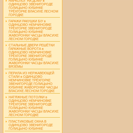
НАРКОЛОГ НА ДОМУ в
ОДИНЦОВО ЗВЕНИГОРОДЕ
ГОЛИЦЫНО КУБИНКЕ
ТРЁХГОРКЕ ВЛАСИХЕ ЛЕСНОМ
ГОРОДКЕ
ГАРАЖИ РАКУШКИ Б/У в
ОДИНЦОВО НЕМЧИНОВКЕ
ТРЁХГОРКЕ ЗВЕНИГОРОДЕ
ГОЛИЦЫНО КУБИНКЕ
ЖАВОРОНКИ ЧАСЦЫ ВЛАСИХЕ
ЛЕСНОМ ГОРОДКЕ
СТАЛЬНЫЕ ДВЕРИ РЕШЁТКИ
ГАРАЖНЫЕ ВОРОТА в
ОДИНЦОВО НЕМЧИНОВКЕ
ТРЁХГОРКЕ ЗВЕНИГОРОДЕ
ГОЛИЦЫНО КУБИНКЕ
ЖАВОРОНКИ ЧАСЦЫ ВЛАСИХЕ
ВЯЗЁМЫ
ПЕРИЛА ИЗ НЕРЖАВЕЮЩЕЙ
СТАЛИ в ОДИНЦОВО
НЕМЧИНОВКЕ ТРЁХГОРКЕ
ЗВЕНИГОРОДЕ ГОЛИЦЫНО
КУБИНКЕ ЖАВОРОНКИ ЧАСЦЫ
ВЛАСИХЕ ЛЕСНОМ ГОРОДКЕ
НАТЯЖНЫЕ ПОТОЛКИ в
ОДИНЦОВО НЕМЧИНОВКЕ
ТРЁХГОРКЕ ЗВЕНИГОРОДЕ
ГОЛИЦЫНО КУБИНКЕ
ЖАВОРОНКИ ЧАСЦЫ ВЛАСИХЕ
ЛЕСНОМ ГОРОДКЕ
ПЛАСТИКОВЫЕ ОКНА В
ОДИНЦОВО ЗВЕНИГОРОДЕ
ГОЛИЦЫНО КУБИНКЕ