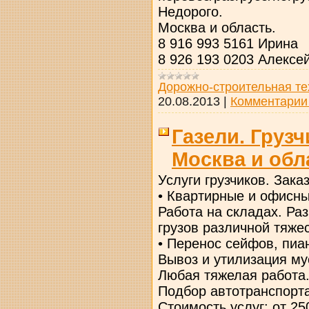
Недорого.
Москва и область.
8 916 993 5161 Ирина
8 926 193 0203 Алексе
Дорожно-строительная те
20.08.2013
|
Комментарии 
Газели. Груз
Москва и обл
Услуги грузчиков. Заказ
• Квартирные и офисны
Работа на складах. Раз
грузов различной тяжес
• Перенос сейфов, пиа
Вывоз и утилизация му
Любая тяжелая работа
Подбор автотранспорта
Стоимость услуг: от 2