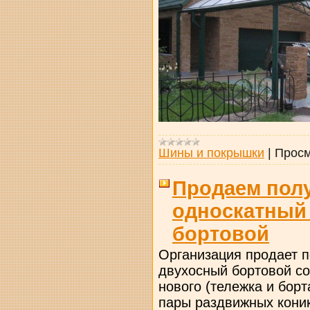
Шины и покрышки
|
Просм
Продаем пол
односкатный
бортовой
Организация продает 
двухосный бортовой со
нового (тележка и борт
пары раздвижных коник