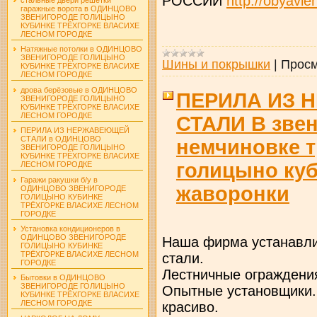
РОССИИ
http://obyavle
гаражные ворота в ОДИНЦОВО
ЗВЕНИГОРОДЕ ГОЛИЦЫНО
КУБИНКЕ ТРЁХГОРКЕ ВЛАСИХЕ
ЛЕСНОМ ГОРОДКЕ
Натяжные потолки в ОДИНЦОВО
ЗВЕНИГОРОДЕ ГОЛИЦЫНО
Шины и покрышки
|
Просм
КУБИНКЕ ТРЁХГОРКЕ ВЛАСИХЕ
ЛЕСНОМ ГОРОДКЕ
дрова берёзовые в ОДИНЦОВО
ПЕРИЛА ИЗ
ЗВЕНИГОРОДЕ ГОЛИЦЫНО
КУБИНКЕ ТРЁХГОРКЕ ВЛАСИХЕ
ЛЕСНОМ ГОРОДКЕ
СТАЛИ В зве
ПЕРИЛА ИЗ НЕРЖАВЕЮЩЕЙ
СТАЛИ в ОДИНЦОВО
немчиновке т
ЗВЕНИГОРОДЕ ГОЛИЦЫНО
КУБИНКЕ ТРЁХГОРКЕ ВЛАСИХЕ
голицыно ку
ЛЕСНОМ ГОРОДКЕ
Гаражи ракушки б/у в
жаворонки
ОДИНЦОВО ЗВЕНИГОРОДЕ
ГОЛИЦЫНО КУБИНКЕ
ТРЁХГОРКЕ ВЛАСИХЕ ЛЕСНОМ
ГОРОДКЕ
Установка кондиционеров в
ОДИНЦОВО ЗВЕНИГОРОДЕ
Наша фирма устанавли
ГОЛИЦЫНО КУБИНКЕ
ТРЁХГОРКЕ ВЛАСИХЕ ЛЕСНОМ
стали.
ГОРОДКЕ
Лестничные ограждени
Бытовки в ОДИНЦОВО
ЗВЕНИГОРОДЕ ГОЛИЦЫНО
Опытные установщики. 
КУБИНКЕ ТРЁХГОРКЕ ВЛАСИХЕ
ЛЕСНОМ ГОРОДКЕ
красиво.