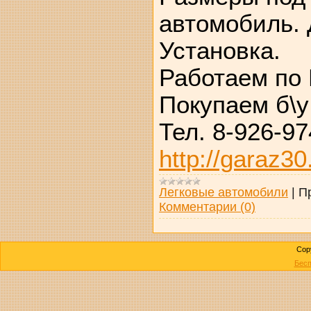
автомобиль. 
Установка.
Работаем по 
Покупаем б\у
Тел. 8-926-97
http://garaz30
Легковые автомобили
|
П
Комментарии (0)
Cop
Бесп