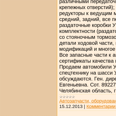
различными передаточ
крепежных отверстий);
редукторы к ведущим 
средний, задний, все 
раздаточные коробки 
комплектности (раздато
со стояночным тормозо
детали ходовой части,
модификаций и многое 
Все запасные части к
сертификаты качества 
Продаем автомобили У
спецтехнику на шасси
обсуждаются. Ген. дир
Евгеньевна. Сот. 8922
Челябинская область, 
Автозапчасти, оборудова
15.12.2013
|
Комментарии 