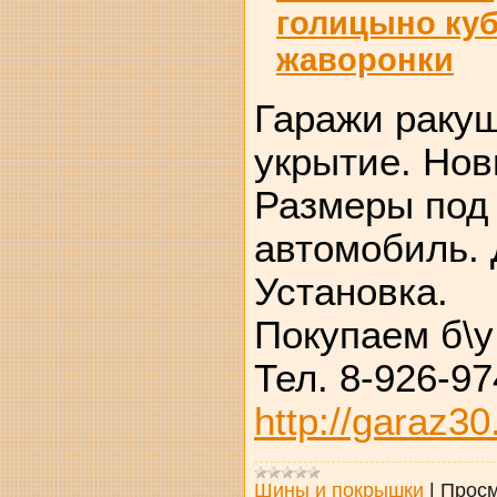
голицыно ку
жаворонки
Гаражи ракуш
укрытие. Нов
Размеры под
автомобиль. 
Установка.
Покупаем б\у
Тел. 8-926-97
http://garaz30
Шины и покрышки
|
Просм