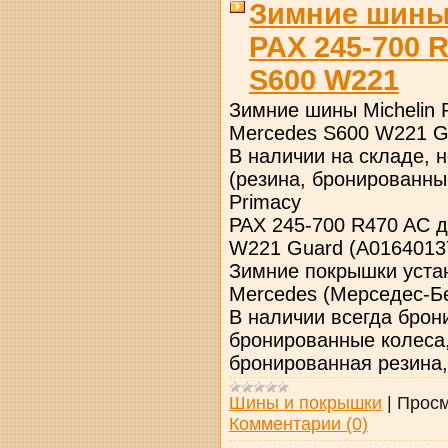
Зимние шины M
PAX 245-700 
S600 W221
Зимние шины Miсhelin P
Mercedes S600 W221 G
В наличии на складе, 
(резина, бронированные
Primacy
PAX 245-700 R470 AC 
W221 Guard (A0164013
Зимние покрышки уста
Mercedes (Мерседес-Б
В наличии всегда бро
бронированные колеса
бронированная резина, 
Шины и покрышки
|
Просм
Комментарии (0)