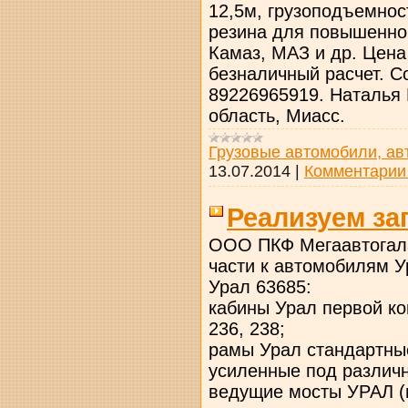
12,5м, грузоподъемност
резина для повышенной
Камаз, МАЗ и др. Цена
безналичный расчет. С
89226965919. Наталья 
область, Миасс.
Грузовые автомобили, ав
13.07.2014
|
Комментарии 
Реализуем за
ООО ПКФ Мегаавтогала
части к автомобилям У
Урал 63685:
кабины Урал первой к
236, 238;
рамы Урал стандартны
усиленные под различ
ведущие мосты УРАЛ (