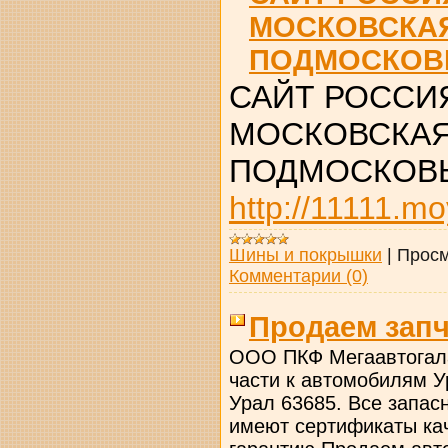
МОСКОВСКА
ПОДМОСКОВ
САЙТ РОССИ
МОСКОВСКАЯ
ПОДМОСКОВ
http://11111.mo
Шины и покрышки
|
Просм
Комментарии (0)
Продаем запч
ООО ПКФ Мегаавтогала
части к автомобилям У
Урал 63685. Все запас
имеют сертификаты ка