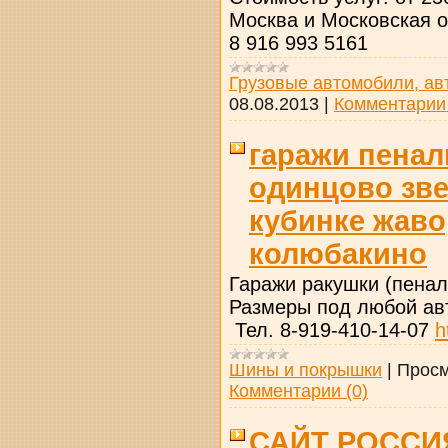
Москва и Московская о
8 916 993 5161
Грузовые автомобили, ав
08.08.2013
|
Комментарии 
гаражи пенал
одинцово зв
кубинке жаво
колюбакино
Гаражи ракушки (пенал
Размеры под любой авт
Тел. 8-919-410-14-07
h
Шины и покрышки
|
Просм
Комментарии (0)
САЙТ РОССИ