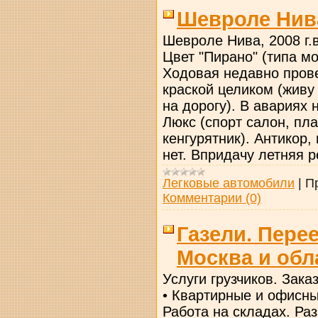
Шевроле Нива,
Шевроле Нива, 2008 г.в
Цвет "Пирано" (типа м
Ходовая недавно прове
краской целиком (живу 
на дорогу). В авариях
Люкс (спорт салон, пла
кенгурятник). Антикор
нет. Впридачу летняя р
Легковые автомобили
|
П
Комментарии (0)
Газели. Пере
Москва и обл
Услуги грузчиков. Заказ
• Квартирные и офисны
Работа на складах. Раз