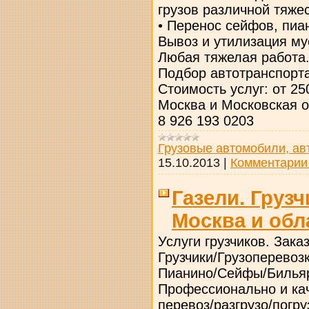
грузов различной тяжес
• Перенос сейфов, пиа
Вывоз и утилизация му
Любая тяжелая работа
Подбор автотранспорта
Стоимость услуг: от 2
Москва и Московская о
8 926 193 0203
Грузовые автомобили, ав
15.10.2013
|
Комментарии 
Газели. Груз
Москва и обл
Услуги грузчиков. Зак
Грузчики/Грузоперевоз
Пианино/Сейфы/Билья
Профессионально и ка
перевоз/разгрузо/погр