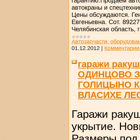
гарантию.Продаем авт
автокраны и спецтехни
Цены обсуждаются. Ген
Евгеньевна. Сот. 8922
Челябинская область, 
Автозапчасти, оборудова
01.12.2012
|
Комментарии 
гаражи ракуш
ОДИНЦОВО 
ГОЛИЦЫНО К
ВЛАСИХЕ ЛЕ
Гаражи ракуш
укрытие. Нов
Размеры под