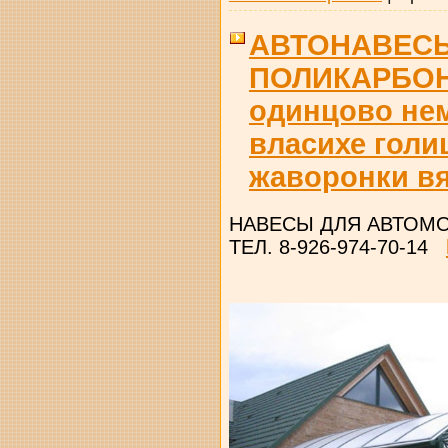
АВТОНАВЕС
ПОЛИКАРБОНА
одинцово нем
власихе голи
жаворонки в
НАВЕСЫ ДЛЯ АВТОМО
ТЕЛ. 8-926-974-70-14