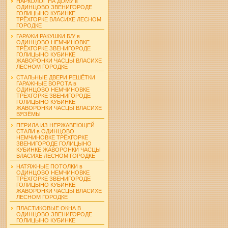
НАРКОЛОГ НА ДОМУ в
ОДИНЦОВО ЗВЕНИГОРОДЕ
ГОЛИЦЫНО КУБИНКЕ
ТРЁХГОРКЕ ВЛАСИХЕ ЛЕСНОМ
ГОРОДКЕ
ГАРАЖИ РАКУШКИ Б/У в
ОДИНЦОВО НЕМЧИНОВКЕ
ТРЁХГОРКЕ ЗВЕНИГОРОДЕ
ГОЛИЦЫНО КУБИНКЕ
ЖАВОРОНКИ ЧАСЦЫ ВЛАСИХЕ
ЛЕСНОМ ГОРОДКЕ
СТАЛЬНЫЕ ДВЕРИ РЕШЁТКИ
ГАРАЖНЫЕ ВОРОТА в
ОДИНЦОВО НЕМЧИНОВКЕ
ТРЁХГОРКЕ ЗВЕНИГОРОДЕ
ГОЛИЦЫНО КУБИНКЕ
ЖАВОРОНКИ ЧАСЦЫ ВЛАСИХЕ
ВЯЗЁМЫ
ПЕРИЛА ИЗ НЕРЖАВЕЮЩЕЙ
СТАЛИ в ОДИНЦОВО
НЕМЧИНОВКЕ ТРЁХГОРКЕ
ЗВЕНИГОРОДЕ ГОЛИЦЫНО
КУБИНКЕ ЖАВОРОНКИ ЧАСЦЫ
ВЛАСИХЕ ЛЕСНОМ ГОРОДКЕ
НАТЯЖНЫЕ ПОТОЛКИ в
ОДИНЦОВО НЕМЧИНОВКЕ
ТРЁХГОРКЕ ЗВЕНИГОРОДЕ
ГОЛИЦЫНО КУБИНКЕ
ЖАВОРОНКИ ЧАСЦЫ ВЛАСИХЕ
ЛЕСНОМ ГОРОДКЕ
ПЛАСТИКОВЫЕ ОКНА В
ОДИНЦОВО ЗВЕНИГОРОДЕ
ГОЛИЦЫНО КУБИНКЕ