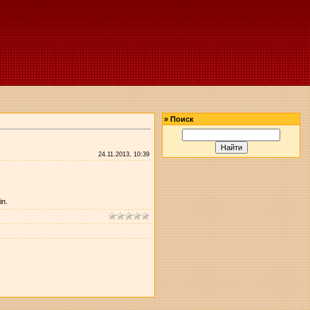
»
Поиск
24.11.2013, 10:39
in.