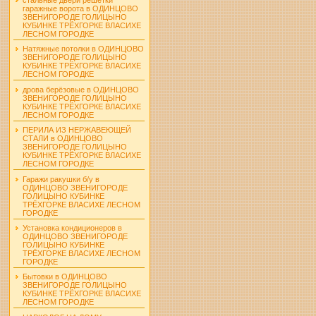
гаражные ворота в ОДИНЦОВО
ЗВЕНИГОРОДЕ ГОЛИЦЫНО
КУБИНКЕ ТРЁХГОРКЕ ВЛАСИХЕ
ЛЕСНОМ ГОРОДКЕ
Натяжные потолки в ОДИНЦОВО
ЗВЕНИГОРОДЕ ГОЛИЦЫНО
КУБИНКЕ ТРЁХГОРКЕ ВЛАСИХЕ
ЛЕСНОМ ГОРОДКЕ
дрова берёзовые в ОДИНЦОВО
ЗВЕНИГОРОДЕ ГОЛИЦЫНО
КУБИНКЕ ТРЁХГОРКЕ ВЛАСИХЕ
ЛЕСНОМ ГОРОДКЕ
ПЕРИЛА ИЗ НЕРЖАВЕЮЩЕЙ
СТАЛИ в ОДИНЦОВО
ЗВЕНИГОРОДЕ ГОЛИЦЫНО
КУБИНКЕ ТРЁХГОРКЕ ВЛАСИХЕ
ЛЕСНОМ ГОРОДКЕ
Гаражи ракушки б/у в
ОДИНЦОВО ЗВЕНИГОРОДЕ
ГОЛИЦЫНО КУБИНКЕ
ТРЁХГОРКЕ ВЛАСИХЕ ЛЕСНОМ
ГОРОДКЕ
Установка кондиционеров в
ОДИНЦОВО ЗВЕНИГОРОДЕ
ГОЛИЦЫНО КУБИНКЕ
ТРЁХГОРКЕ ВЛАСИХЕ ЛЕСНОМ
ГОРОДКЕ
Бытовки в ОДИНЦОВО
ЗВЕНИГОРОДЕ ГОЛИЦЫНО
КУБИНКЕ ТРЁХГОРКЕ ВЛАСИХЕ
ЛЕСНОМ ГОРОДКЕ