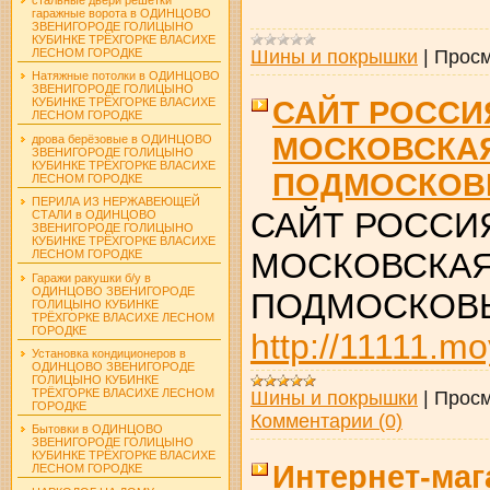
гаражные ворота в ОДИНЦОВО
ЗВЕНИГОРОДЕ ГОЛИЦЫНО
КУБИНКЕ ТРЁХГОРКЕ ВЛАСИХЕ
Шины и покрышки
|
Просм
ЛЕСНОМ ГОРОДКЕ
Натяжные потолки в ОДИНЦОВО
ЗВЕНИГОРОДЕ ГОЛИЦЫНО
САЙТ РОССИ
КУБИНКЕ ТРЁХГОРКЕ ВЛАСИХЕ
ЛЕСНОМ ГОРОДКЕ
МОСКОВСКА
дрова берёзовые в ОДИНЦОВО
ЗВЕНИГОРОДЕ ГОЛИЦЫНО
КУБИНКЕ ТРЁХГОРКЕ ВЛАСИХЕ
ПОДМОСКОВ
ЛЕСНОМ ГОРОДКЕ
ПЕРИЛА ИЗ НЕРЖАВЕЮЩЕЙ
САЙТ РОССИ
СТАЛИ в ОДИНЦОВО
ЗВЕНИГОРОДЕ ГОЛИЦЫНО
КУБИНКЕ ТРЁХГОРКЕ ВЛАСИХЕ
МОСКОВСКАЯ
ЛЕСНОМ ГОРОДКЕ
Гаражи ракушки б/у в
ОДИНЦОВО ЗВЕНИГОРОДЕ
ПОДМОСКОВ
ГОЛИЦЫНО КУБИНКЕ
ТРЁХГОРКЕ ВЛАСИХЕ ЛЕСНОМ
ГОРОДКЕ
http://11111.mo
Установка кондиционеров в
ОДИНЦОВО ЗВЕНИГОРОДЕ
ГОЛИЦЫНО КУБИНКЕ
ТРЁХГОРКЕ ВЛАСИХЕ ЛЕСНОМ
Шины и покрышки
|
Просм
ГОРОДКЕ
Комментарии (0)
Бытовки в ОДИНЦОВО
ЗВЕНИГОРОДЕ ГОЛИЦЫНО
КУБИНКЕ ТРЁХГОРКЕ ВЛАСИХЕ
Интернет-маг
ЛЕСНОМ ГОРОДКЕ