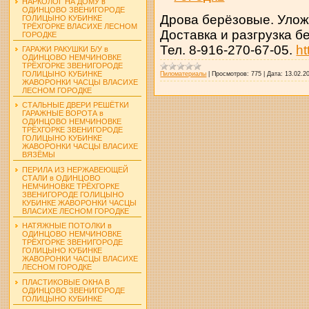
НАРКОЛОГ НА ДОМУ в
ОДИНЦОВО ЗВЕНИГОРОДЕ
Дрова берёзовые. Уложе
ГОЛИЦЫНО КУБИНКЕ
ТРЁХГОРКЕ ВЛАСИХЕ ЛЕСНОМ
Доставка и разгрузка б
ГОРОДКЕ
Тел. 8-916-270-67-05.
ht
ГАРАЖИ РАКУШКИ Б/У в
ОДИНЦОВО НЕМЧИНОВКЕ
ТРЁХГОРКЕ ЗВЕНИГОРОДЕ
ГОЛИЦЫНО КУБИНКЕ
Пиломатериалы
|
Просмотров:
775
|
Дата:
13.02.2
ЖАВОРОНКИ ЧАСЦЫ ВЛАСИХЕ
ЛЕСНОМ ГОРОДКЕ
СТАЛЬНЫЕ ДВЕРИ РЕШЁТКИ
ГАРАЖНЫЕ ВОРОТА в
ОДИНЦОВО НЕМЧИНОВКЕ
ТРЁХГОРКЕ ЗВЕНИГОРОДЕ
ГОЛИЦЫНО КУБИНКЕ
ЖАВОРОНКИ ЧАСЦЫ ВЛАСИХЕ
ВЯЗЁМЫ
ПЕРИЛА ИЗ НЕРЖАВЕЮЩЕЙ
СТАЛИ в ОДИНЦОВО
НЕМЧИНОВКЕ ТРЁХГОРКЕ
ЗВЕНИГОРОДЕ ГОЛИЦЫНО
КУБИНКЕ ЖАВОРОНКИ ЧАСЦЫ
ВЛАСИХЕ ЛЕСНОМ ГОРОДКЕ
НАТЯЖНЫЕ ПОТОЛКИ в
ОДИНЦОВО НЕМЧИНОВКЕ
ТРЁХГОРКЕ ЗВЕНИГОРОДЕ
ГОЛИЦЫНО КУБИНКЕ
ЖАВОРОНКИ ЧАСЦЫ ВЛАСИХЕ
ЛЕСНОМ ГОРОДКЕ
ПЛАСТИКОВЫЕ ОКНА В
ОДИНЦОВО ЗВЕНИГОРОДЕ
ГОЛИЦЫНО КУБИНКЕ