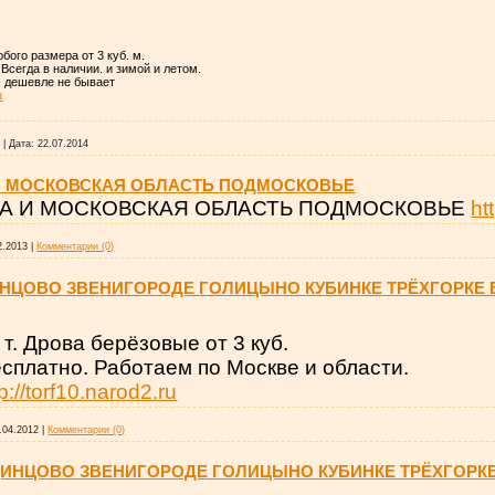
ого размера от 3 куб. м.
Всегда в наличии. и зимой и летом.
- дешевле не бывает
u
7
|
Дата:
22.07.2014
И МОСКОВСКАЯ ОБЛАСТЬ ПОДМОСКОВЬЕ
А И МОСКОВСКАЯ ОБЛАСТЬ ПОДМОСКОВЬЕ
ht
2.2013
|
Комментарии (0)
ДИНЦОВО ЗВЕНИГОРОДЕ ГОЛИЦЫНО КУБИНКЕ ТРЁХГОРКЕ
т. Дрова берёзовые от 3 куб.
есплатно. Работаем по Москве и области.
tp://torf10.narod2.ru
.04.2012
|
Комментарии (0)
ДИНЦОВО ЗВЕНИГОРОДЕ ГОЛИЦЫНО КУБИНКЕ ТРЁХГОРК