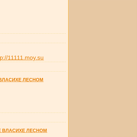
tp://11111.moy.su
 ВЛАСИХЕ ЛЕСНОМ
Е ВЛАСИХЕ ЛЕСНОМ