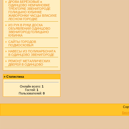
ДРОВА БЕРЁЗОВЫЕ в
ОДИНЦОВО НЕМЧИНОВКЕ
ТРЁХГОРКЕ ЗВЕНИГОРОДЕ
ГОЛИЦЫНО КУБИНКЕ
ЖАВОРОНКИ ЧАСЦЫ ВЛАСИХЕ
ЛЕСНОМ ГОРОДКЕ
ИЗ РУК В РУКИ ДОСКА
ОБЪЯВЛЕНИЙ ОДИНЦОВО
ЗВЕНИГОРОД ГОЛИЦЫНО
КУБИНКА
САЙТЫ ГОРОДОВ
ПОДМОСКОВЬЯ
НАВЕСЫ ИЗ ПОЛИКАРБОНАТА
В ОДИНЦОВО ЗВЕНИГОРОДЕ
РЕМОНТ МЕТАЛЛИЧЕСКИХ
ДВЕРЕЙ В ОДИНЦОВО
»
Статистика
Онлайн всего:
1
Гостей:
1
Пользователей:
0
Cop
Бесп