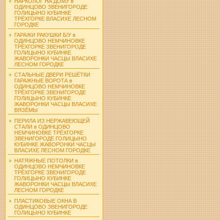
НАРКОЛОГ НА ДОМУ в
ОДИНЦОВО ЗВЕНИГОРОДЕ
ГОЛИЦЫНО КУБИНКЕ
ТРЁХГОРКЕ ВЛАСИХЕ ЛЕСНОМ
ГОРОДКЕ
ГАРАЖИ РАКУШКИ Б/У в
ОДИНЦОВО НЕМЧИНОВКЕ
ТРЁХГОРКЕ ЗВЕНИГОРОДЕ
ГОЛИЦЫНО КУБИНКЕ
ЖАВОРОНКИ ЧАСЦЫ ВЛАСИХЕ
ЛЕСНОМ ГОРОДКЕ
СТАЛЬНЫЕ ДВЕРИ РЕШЁТКИ
ГАРАЖНЫЕ ВОРОТА в
ОДИНЦОВО НЕМЧИНОВКЕ
ТРЁХГОРКЕ ЗВЕНИГОРОДЕ
ГОЛИЦЫНО КУБИНКЕ
ЖАВОРОНКИ ЧАСЦЫ ВЛАСИХЕ
ВЯЗЁМЫ
ПЕРИЛА ИЗ НЕРЖАВЕЮЩЕЙ
СТАЛИ в ОДИНЦОВО
НЕМЧИНОВКЕ ТРЁХГОРКЕ
ЗВЕНИГОРОДЕ ГОЛИЦЫНО
КУБИНКЕ ЖАВОРОНКИ ЧАСЦЫ
ВЛАСИХЕ ЛЕСНОМ ГОРОДКЕ
НАТЯЖНЫЕ ПОТОЛКИ в
ОДИНЦОВО НЕМЧИНОВКЕ
ТРЁХГОРКЕ ЗВЕНИГОРОДЕ
ГОЛИЦЫНО КУБИНКЕ
ЖАВОРОНКИ ЧАСЦЫ ВЛАСИХЕ
ЛЕСНОМ ГОРОДКЕ
ПЛАСТИКОВЫЕ ОКНА В
ОДИНЦОВО ЗВЕНИГОРОДЕ
ГОЛИЦЫНО КУБИНКЕ