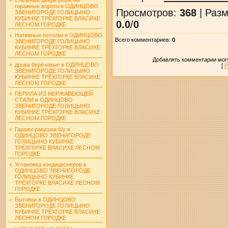
гаражные ворота в ОДИНЦОВО
Просмотров
:
368
|
Разм
ЗВЕНИГОРОДЕ ГОЛИЦЫНО
КУБИНКЕ ТРЁХГОРКЕ ВЛАСИХЕ
0.0
/
0
ЛЕСНОМ ГОРОДКЕ
Натяжные потолки в ОДИНЦОВО
Всего комментариев
:
0
ЗВЕНИГОРОДЕ ГОЛИЦЫНО
КУБИНКЕ ТРЁХГОРКЕ ВЛАСИХЕ
ЛЕСНОМ ГОРОДКЕ
Добавлять комментарии могу
дрова берёзовые в ОДИНЦОВО
[
Р
ЗВЕНИГОРОДЕ ГОЛИЦЫНО
КУБИНКЕ ТРЁХГОРКЕ ВЛАСИХЕ
ЛЕСНОМ ГОРОДКЕ
ПЕРИЛА ИЗ НЕРЖАВЕЮЩЕЙ
СТАЛИ в ОДИНЦОВО
ЗВЕНИГОРОДЕ ГОЛИЦЫНО
КУБИНКЕ ТРЁХГОРКЕ ВЛАСИХЕ
ЛЕСНОМ ГОРОДКЕ
Гаражи ракушки б/у в
ОДИНЦОВО ЗВЕНИГОРОДЕ
ГОЛИЦЫНО КУБИНКЕ
ТРЁХГОРКЕ ВЛАСИХЕ ЛЕСНОМ
ГОРОДКЕ
Установка кондиционеров в
ОДИНЦОВО ЗВЕНИГОРОДЕ
ГОЛИЦЫНО КУБИНКЕ
ТРЁХГОРКЕ ВЛАСИХЕ ЛЕСНОМ
ГОРОДКЕ
Бытовки в ОДИНЦОВО
ЗВЕНИГОРОДЕ ГОЛИЦЫНО
КУБИНКЕ ТРЁХГОРКЕ ВЛАСИХЕ
ЛЕСНОМ ГОРОДКЕ