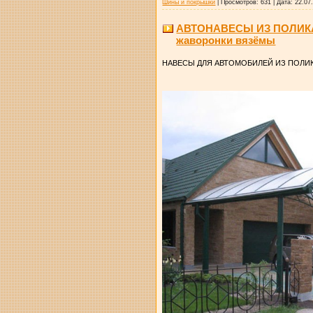
Шины и покрышки
|
Просмотров:
631
|
Дата:
22.07
АВТОНАВЕСЫ ИЗ ПОЛИКАРБ
жаворонки вязёмы
НАВЕСЫ ДЛЯ АВТОМОБИЛЕЙ ИЗ ПОЛИКА