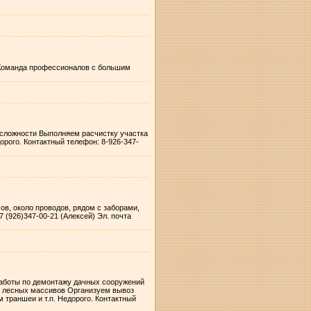
. Команда профессионалов с большим
 сложности Выполняем расчистку участка
орого. Контактный телефон: 8-926-347-
ов, около проводов, рядом с заборами,
 (926)347-00-21 (Алексей) Эл. почта
 работы по демонтажу дачных сооружений
ку лесных массивов Организуем вывоз
траншеи и т.п. Недорого. Контактный