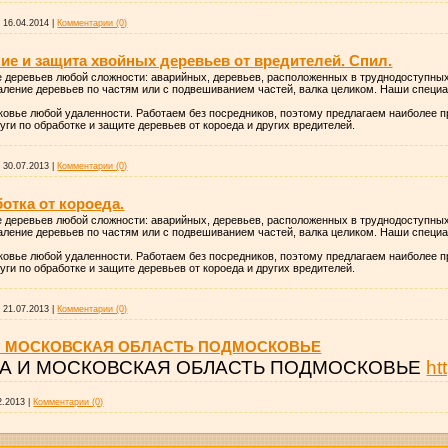
:
16.04.2014
|
Комментарии (0)
ие и защита хвойных деревьев от вредителей. Спил.
деревьев любой сложности: аварийных, деревьев, расположенных в труднодоступных
аление деревьев по частям или с подвешиванием частей, валка целиком. Наши специ
ковье любой удаленности. Работаем без посредников, поэтому предлагаем наиболее 
и по обработке и защите деревьев от короеда и других вредителей.
:
30.07.2013
|
Комментарии (0)
отка от короеда.
деревьев любой сложности: аварийных, деревьев, расположенных в труднодоступных
аление деревьев по частям или с подвешиванием частей, валка целиком. Наши специ
ковье любой удаленности. Работаем без посредников, поэтому предлагаем наиболее 
и по обработке и защите деревьев от короеда и других вредителей.
:
21.07.2013
|
Комментарии (0)
И МОСКОВСКАЯ ОБЛАСТЬ ПОДМОСКОВЬЕ
А И МОСКОВСКАЯ ОБЛАСТЬ ПОДМОСКОВЬЕ
ht
2.2013
|
Комментарии (0)