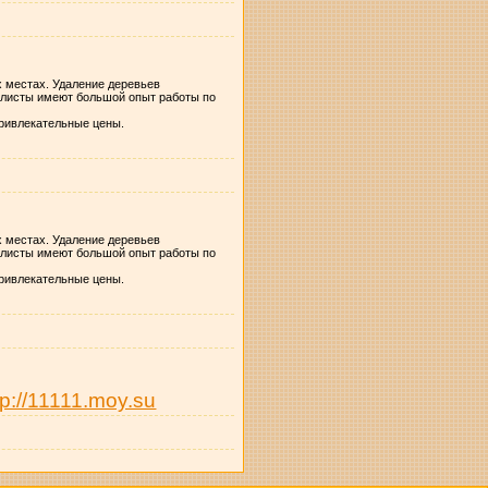
 местах. Удаление деревьев
алисты имеют большой опыт работы по
привлекательные цены.
 местах. Удаление деревьев
алисты имеют большой опыт работы по
привлекательные цены.
tp://11111.moy.su