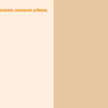
ласихе голицыно кубинке