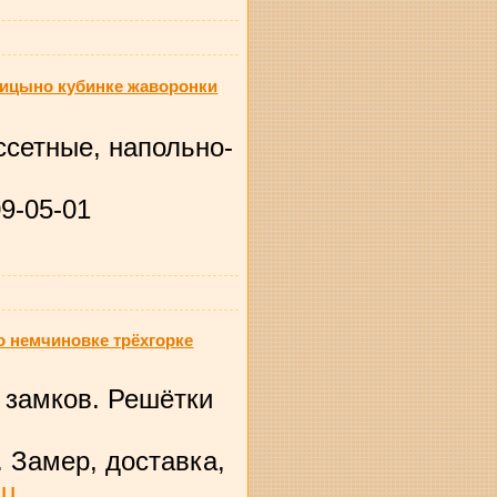
лицыно кубинке жаворонки
ссетные, напольно-
9-05-01
 немчиновке трёхгорке
 замков. Решётки
. Замер, доставка,
su