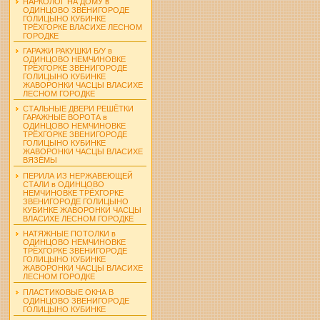
НАРКОЛОГ НА ДОМУ в
ОДИНЦОВО ЗВЕНИГОРОДЕ
ГОЛИЦЫНО КУБИНКЕ
ТРЁХГОРКЕ ВЛАСИХЕ ЛЕСНОМ
ГОРОДКЕ
ГАРАЖИ РАКУШКИ Б/У в
ОДИНЦОВО НЕМЧИНОВКЕ
ТРЁХГОРКЕ ЗВЕНИГОРОДЕ
ГОЛИЦЫНО КУБИНКЕ
ЖАВОРОНКИ ЧАСЦЫ ВЛАСИХЕ
ЛЕСНОМ ГОРОДКЕ
СТАЛЬНЫЕ ДВЕРИ РЕШЁТКИ
ГАРАЖНЫЕ ВОРОТА в
ОДИНЦОВО НЕМЧИНОВКЕ
ТРЁХГОРКЕ ЗВЕНИГОРОДЕ
ГОЛИЦЫНО КУБИНКЕ
ЖАВОРОНКИ ЧАСЦЫ ВЛАСИХЕ
ВЯЗЁМЫ
ПЕРИЛА ИЗ НЕРЖАВЕЮЩЕЙ
СТАЛИ в ОДИНЦОВО
НЕМЧИНОВКЕ ТРЁХГОРКЕ
ЗВЕНИГОРОДЕ ГОЛИЦЫНО
КУБИНКЕ ЖАВОРОНКИ ЧАСЦЫ
ВЛАСИХЕ ЛЕСНОМ ГОРОДКЕ
НАТЯЖНЫЕ ПОТОЛКИ в
ОДИНЦОВО НЕМЧИНОВКЕ
ТРЁХГОРКЕ ЗВЕНИГОРОДЕ
ГОЛИЦЫНО КУБИНКЕ
ЖАВОРОНКИ ЧАСЦЫ ВЛАСИХЕ
ЛЕСНОМ ГОРОДКЕ
ПЛАСТИКОВЫЕ ОКНА В
ОДИНЦОВО ЗВЕНИГОРОДЕ
ГОЛИЦЫНО КУБИНКЕ