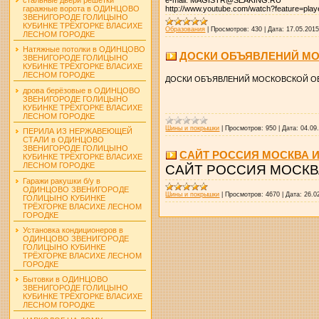
http://www.youtube.com/watch?feature=pla
гаражные ворота в ОДИНЦОВО
ЗВЕНИГОРОДЕ ГОЛИЦЫНО
КУБИНКЕ ТРЁХГОРКЕ ВЛАСИХЕ
Образования
|
Просмотров:
430
|
Дата:
17.05.201
ЛЕСНОМ ГОРОДКЕ
Натяжные потолки в ОДИНЦОВО
ДОСКИ ОБЪЯВЛЕНИЙ МО
ЗВЕНИГОРОДЕ ГОЛИЦЫНО
КУБИНКЕ ТРЁХГОРКЕ ВЛАСИХЕ
ЛЕСНОМ ГОРОДКЕ
ДОСКИ ОБЪЯВЛЕНИЙ МОСКОВСКОЙ О
дрова берёзовые в ОДИНЦОВО
ЗВЕНИГОРОДЕ ГОЛИЦЫНО
КУБИНКЕ ТРЁХГОРКЕ ВЛАСИХЕ
ЛЕСНОМ ГОРОДКЕ
Шины и покрышки
|
Просмотров:
950
|
Дата:
04.09
ПЕРИЛА ИЗ НЕРЖАВЕЮЩЕЙ
СТАЛИ в ОДИНЦОВО
ЗВЕНИГОРОДЕ ГОЛИЦЫНО
САЙТ РОССИЯ МОСКВА 
КУБИНКЕ ТРЁХГОРКЕ ВЛАСИХЕ
ЛЕСНОМ ГОРОДКЕ
САЙТ РОССИЯ МОСКВ
Гаражи ракушки б/у в
ОДИНЦОВО ЗВЕНИГОРОДЕ
Шины и покрышки
|
Просмотров:
4670
|
Дата:
26.0
ГОЛИЦЫНО КУБИНКЕ
ТРЁХГОРКЕ ВЛАСИХЕ ЛЕСНОМ
ГОРОДКЕ
Установка кондиционеров в
ОДИНЦОВО ЗВЕНИГОРОДЕ
ГОЛИЦЫНО КУБИНКЕ
ТРЁХГОРКЕ ВЛАСИХЕ ЛЕСНОМ
ГОРОДКЕ
Бытовки в ОДИНЦОВО
ЗВЕНИГОРОДЕ ГОЛИЦЫНО
КУБИНКЕ ТРЁХГОРКЕ ВЛАСИХЕ
ЛЕСНОМ ГОРОДКЕ