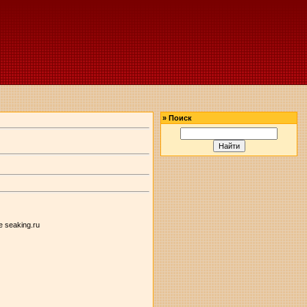
»
Поиск
 seaking.ru