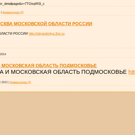
yer_detailpage&v=7TGivpRSI_c
5
|
Комментарии (0)
СКВА МОСКОВСКОЙ ОБЛАСТИ РОССИИ
БЛАСТИ РОССИИ
http://obyavleniya.3nx.ru
.2014
И МОСКОВСКАЯ ОБЛАСТЬ ПОДМОСКОВЬЕ
А И МОСКОВСКАЯ ОБЛАСТЬ ПОДМОСКОВЬЕ
ht
2.2013
|
Комментарии (0)