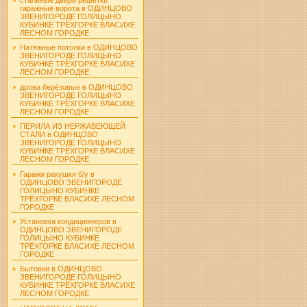
гаражные ворота в ОДИНЦОВО
ЗВЕНИГОРОДЕ ГОЛИЦЫНО
КУБИНКЕ ТРЁХГОРКЕ ВЛАСИХЕ
ЛЕСНОМ ГОРОДКЕ
Натяжные потолки в ОДИНЦОВО
ЗВЕНИГОРОДЕ ГОЛИЦЫНО
КУБИНКЕ ТРЁХГОРКЕ ВЛАСИХЕ
ЛЕСНОМ ГОРОДКЕ
дрова берёзовые в ОДИНЦОВО
ЗВЕНИГОРОДЕ ГОЛИЦЫНО
КУБИНКЕ ТРЁХГОРКЕ ВЛАСИХЕ
ЛЕСНОМ ГОРОДКЕ
ПЕРИЛА ИЗ НЕРЖАВЕЮЩЕЙ
СТАЛИ в ОДИНЦОВО
ЗВЕНИГОРОДЕ ГОЛИЦЫНО
КУБИНКЕ ТРЁХГОРКЕ ВЛАСИХЕ
ЛЕСНОМ ГОРОДКЕ
Гаражи ракушки б/у в
ОДИНЦОВО ЗВЕНИГОРОДЕ
ГОЛИЦЫНО КУБИНКЕ
ТРЁХГОРКЕ ВЛАСИХЕ ЛЕСНОМ
ГОРОДКЕ
Установка кондиционеров в
ОДИНЦОВО ЗВЕНИГОРОДЕ
ГОЛИЦЫНО КУБИНКЕ
ТРЁХГОРКЕ ВЛАСИХЕ ЛЕСНОМ
ГОРОДКЕ
Бытовки в ОДИНЦОВО
ЗВЕНИГОРОДЕ ГОЛИЦЫНО
КУБИНКЕ ТРЁХГОРКЕ ВЛАСИХЕ
ЛЕСНОМ ГОРОДКЕ