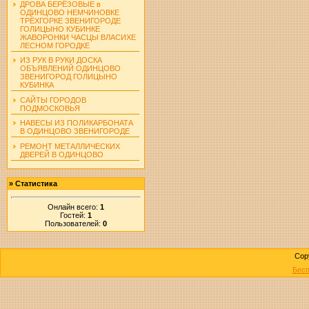
ДРОВА БЕРЁЗОВЫЕ в
ОДИНЦОВО НЕМЧИНОВКЕ
ТРЁХГОРКЕ ЗВЕНИГОРОДЕ
ГОЛИЦЫНО КУБИНКЕ
ЖАВОРОНКИ ЧАСЦЫ ВЛАСИХЕ
ЛЕСНОМ ГОРОДКЕ
ИЗ РУК В РУКИ ДОСКА
ОБЪЯВЛЕНИЙ ОДИНЦОВО
ЗВЕНИГОРОД ГОЛИЦЫНО
КУБИНКА
САЙТЫ ГОРОДОВ
ПОДМОСКОВЬЯ
НАВЕСЫ ИЗ ПОЛИКАРБОНАТА
В ОДИНЦОВО ЗВЕНИГОРОДЕ
РЕМОНТ МЕТАЛЛИЧЕСКИХ
ДВЕРЕЙ В ОДИНЦОВО
»
Статистика
Онлайн всего:
1
Гостей:
1
Пользователей:
0
Cop
Бесп