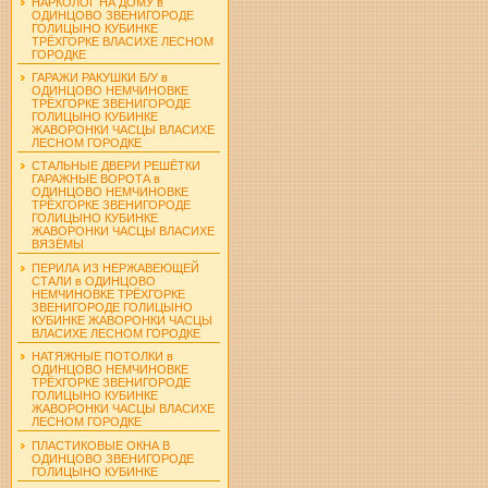
НАРКОЛОГ НА ДОМУ в
ОДИНЦОВО ЗВЕНИГОРОДЕ
ГОЛИЦЫНО КУБИНКЕ
ТРЁХГОРКЕ ВЛАСИХЕ ЛЕСНОМ
ГОРОДКЕ
ГАРАЖИ РАКУШКИ Б/У в
ОДИНЦОВО НЕМЧИНОВКЕ
ТРЁХГОРКЕ ЗВЕНИГОРОДЕ
ГОЛИЦЫНО КУБИНКЕ
ЖАВОРОНКИ ЧАСЦЫ ВЛАСИХЕ
ЛЕСНОМ ГОРОДКЕ
СТАЛЬНЫЕ ДВЕРИ РЕШЁТКИ
ГАРАЖНЫЕ ВОРОТА в
ОДИНЦОВО НЕМЧИНОВКЕ
ТРЁХГОРКЕ ЗВЕНИГОРОДЕ
ГОЛИЦЫНО КУБИНКЕ
ЖАВОРОНКИ ЧАСЦЫ ВЛАСИХЕ
ВЯЗЁМЫ
ПЕРИЛА ИЗ НЕРЖАВЕЮЩЕЙ
СТАЛИ в ОДИНЦОВО
НЕМЧИНОВКЕ ТРЁХГОРКЕ
ЗВЕНИГОРОДЕ ГОЛИЦЫНО
КУБИНКЕ ЖАВОРОНКИ ЧАСЦЫ
ВЛАСИХЕ ЛЕСНОМ ГОРОДКЕ
НАТЯЖНЫЕ ПОТОЛКИ в
ОДИНЦОВО НЕМЧИНОВКЕ
ТРЁХГОРКЕ ЗВЕНИГОРОДЕ
ГОЛИЦЫНО КУБИНКЕ
ЖАВОРОНКИ ЧАСЦЫ ВЛАСИХЕ
ЛЕСНОМ ГОРОДКЕ
ПЛАСТИКОВЫЕ ОКНА В
ОДИНЦОВО ЗВЕНИГОРОДЕ
ГОЛИЦЫНО КУБИНКЕ