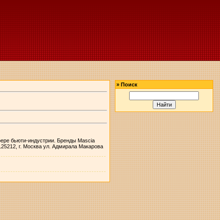
»
Поиск
сфере бьюти-индустрии. Бренды Mascia
125212, г. Москва ул. Адмирала Макарова