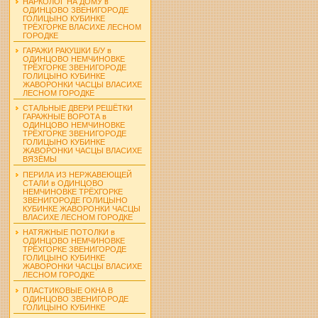
НАРКОЛОГ НА ДОМУ в
ОДИНЦОВО ЗВЕНИГОРОДЕ
ГОЛИЦЫНО КУБИНКЕ
ТРЁХГОРКЕ ВЛАСИХЕ ЛЕСНОМ
ГОРОДКЕ
ГАРАЖИ РАКУШКИ Б/У в
ОДИНЦОВО НЕМЧИНОВКЕ
ТРЁХГОРКЕ ЗВЕНИГОРОДЕ
ГОЛИЦЫНО КУБИНКЕ
ЖАВОРОНКИ ЧАСЦЫ ВЛАСИХЕ
ЛЕСНОМ ГОРОДКЕ
СТАЛЬНЫЕ ДВЕРИ РЕШЁТКИ
ГАРАЖНЫЕ ВОРОТА в
ОДИНЦОВО НЕМЧИНОВКЕ
ТРЁХГОРКЕ ЗВЕНИГОРОДЕ
ГОЛИЦЫНО КУБИНКЕ
ЖАВОРОНКИ ЧАСЦЫ ВЛАСИХЕ
ВЯЗЁМЫ
ПЕРИЛА ИЗ НЕРЖАВЕЮЩЕЙ
СТАЛИ в ОДИНЦОВО
НЕМЧИНОВКЕ ТРЁХГОРКЕ
ЗВЕНИГОРОДЕ ГОЛИЦЫНО
КУБИНКЕ ЖАВОРОНКИ ЧАСЦЫ
ВЛАСИХЕ ЛЕСНОМ ГОРОДКЕ
НАТЯЖНЫЕ ПОТОЛКИ в
ОДИНЦОВО НЕМЧИНОВКЕ
ТРЁХГОРКЕ ЗВЕНИГОРОДЕ
ГОЛИЦЫНО КУБИНКЕ
ЖАВОРОНКИ ЧАСЦЫ ВЛАСИХЕ
ЛЕСНОМ ГОРОДКЕ
ПЛАСТИКОВЫЕ ОКНА В
ОДИНЦОВО ЗВЕНИГОРОДЕ
ГОЛИЦЫНО КУБИНКЕ