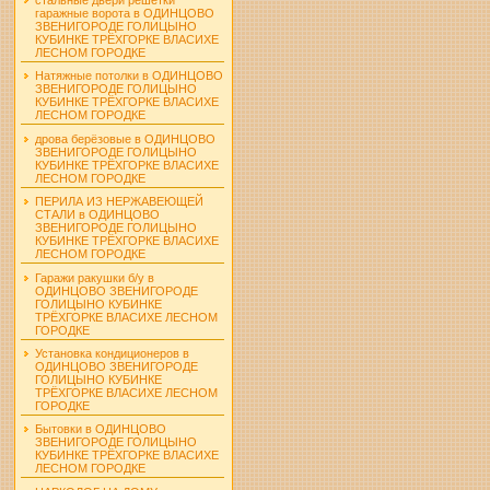
гаражные ворота в ОДИНЦОВО
ЗВЕНИГОРОДЕ ГОЛИЦЫНО
КУБИНКЕ ТРЁХГОРКЕ ВЛАСИХЕ
ЛЕСНОМ ГОРОДКЕ
Натяжные потолки в ОДИНЦОВО
ЗВЕНИГОРОДЕ ГОЛИЦЫНО
КУБИНКЕ ТРЁХГОРКЕ ВЛАСИХЕ
ЛЕСНОМ ГОРОДКЕ
дрова берёзовые в ОДИНЦОВО
ЗВЕНИГОРОДЕ ГОЛИЦЫНО
КУБИНКЕ ТРЁХГОРКЕ ВЛАСИХЕ
ЛЕСНОМ ГОРОДКЕ
ПЕРИЛА ИЗ НЕРЖАВЕЮЩЕЙ
СТАЛИ в ОДИНЦОВО
ЗВЕНИГОРОДЕ ГОЛИЦЫНО
КУБИНКЕ ТРЁХГОРКЕ ВЛАСИХЕ
ЛЕСНОМ ГОРОДКЕ
Гаражи ракушки б/у в
ОДИНЦОВО ЗВЕНИГОРОДЕ
ГОЛИЦЫНО КУБИНКЕ
ТРЁХГОРКЕ ВЛАСИХЕ ЛЕСНОМ
ГОРОДКЕ
Установка кондиционеров в
ОДИНЦОВО ЗВЕНИГОРОДЕ
ГОЛИЦЫНО КУБИНКЕ
ТРЁХГОРКЕ ВЛАСИХЕ ЛЕСНОМ
ГОРОДКЕ
Бытовки в ОДИНЦОВО
ЗВЕНИГОРОДЕ ГОЛИЦЫНО
КУБИНКЕ ТРЁХГОРКЕ ВЛАСИХЕ
ЛЕСНОМ ГОРОДКЕ