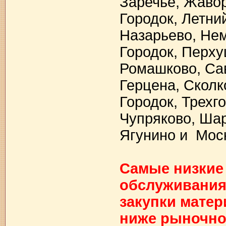
Заречье, Жавор
Городок, Летни
Назарьево, Не
Городок, Перху
Ромашково, Сав
Герцена, Сколк
Городок, Трехг
Чупряково, Ша
Ягунино и Моск
Самые низкие
обслуживания,
закупки матер
ниже рыночно