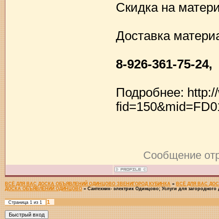
Скидка на матер
Доставка матери
8-926-361-75-24
Подробнее: http:/
fid=150&mid=FD0
Сообщение от
ВСЁ ДЛЯ ВАС ДОСКА ОБЪЯВЛЕНИЙ ОДИНЦОВО ЗВЕНИГОРОД КУБИНКА
»
ВСЁ ДЛЯ ВАС ДО
ДОСКА ОБЪЯВЛЕНИЙ ОДИНЦОВО
»
Сантехник- электрик Одинцово; Услуги для загородного 
1
Страница
1
из
1