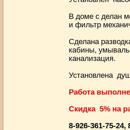
В доме с делан м
и фильтр механич
Сделана разводк
кабины, умываль
канализация.
Установлена душ
Работа выполнен
Скидка 5% на ра
8-926-361-75-24,