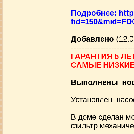
Подробнее: http
fid=150&mid=FD
Добавлено
(12.0
-----------------------
ГАРАНТИЯ 5 Л
САМЫЕ НИЗКИЕ
Выполнены нов
Установлен насос
В доме сделан мо
фильтр механиче