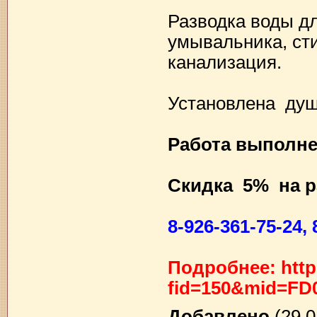
Разводка воды д
умывальника, ст
канализация.
Установлена душ
Работа выполнен
Скидка 5% на р
8-926-361-75-24,
Подробнее: http
fid=150&mid=FD
Добавлено
(29.0