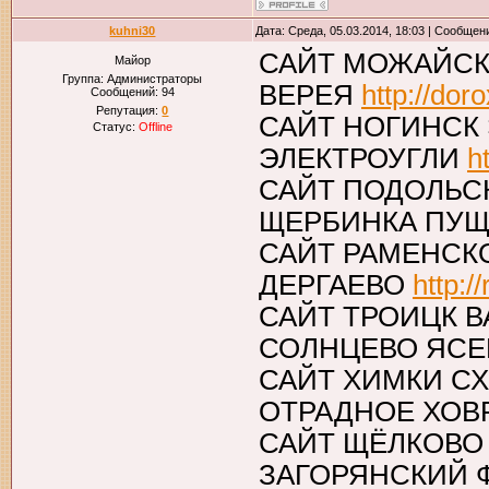
kuhni30
Дата: Среда, 05.03.2014, 18:03 | Сообщен
САЙТ МОЖАЙСК
Майор
Группа: Администраторы
ВЕРЕЯ
http://dor
Сообщений:
94
Репутация:
0
САЙТ НОГИНСК
Статус:
Offline
ЭЛЕКТРОУГЛИ
h
САЙТ ПОДОЛЬС
ЩЕРБИНКА ПУ
САЙТ РАМЕНСК
ДЕРГАЕВО
http:
САЙТ ТРОИЦК 
СОЛНЦЕВО ЯС
САЙТ ХИМКИ С
ОТРАДНОЕ ХО
САЙТ ЩЁЛКОВО
ЗАГОРЯНСКИЙ