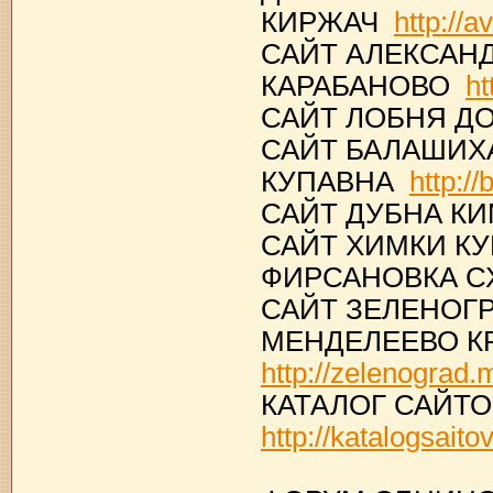
КИРЖАЧ
http://a
САЙТ АЛЕКСАН
КАРАБАНОВО
ht
САЙТ ЛОБНЯ 
САЙТ БАЛАШИХ
КУПАВНА
http:/
САЙТ ДУБНА К
САЙТ ХИМКИ К
ФИРСАНОВКА 
САЙТ ЗЕЛЕНОГ
МЕНДЕЛЕЕВО К
http://zelenograd.
КАТАЛОГ САЙТ
http://katalogsaito