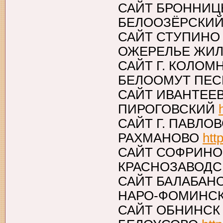
САЙТ БРОННИЦ
БЕЛООЗЁРСКИ
САЙТ СТУПИНО
ОЖЕРЕЛЬЕ ЖИ
САЙТ Г. КОЛОМ
БЕЛООМУТ ПЕ
САЙТ ИВАНТЕЕ
ПИРОГОВСКИЙ
САЙТ Г. ПАВЛО
РАХМАНОВО
htt
САЙТ СОФРИНО
КРАСНОЗАВОДС
САЙТ БАЛАБАН
НАРО-ФОМИНС
САЙТ ОБНИНСК