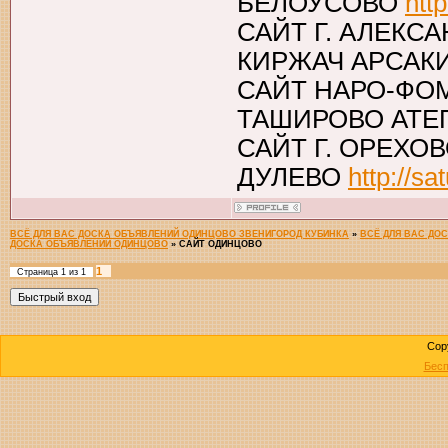
БЕЛОУСОВО
htt
САЙТ Г. АЛЕК
КИРЖАЧ АРСАК
САЙТ НАРО-ФО
ТАШИРОВО АТ
САЙТ Г. ОРЕХО
ДУЛЕВО
http://sa
ВСЁ ДЛЯ ВАС ДОСКА ОБЪЯВЛЕНИЙ ОДИНЦОВО ЗВЕНИГОРОД КУБИНКА
»
ВСЁ ДЛЯ ВАС ДО
ДОСКА ОБЪЯВЛЕНИЙ ОДИНЦОВО
»
САЙТ ОДИНЦОВО
1
Страница
1
из
1
Cop
Бесп