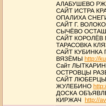
АЛАБУШЕВО Р
САЙТ ИСТРА К
ОПАЛИХА СНЕ
САЙТ Г. ВОЛО
СЫЧЁВО ОСТА
САЙТ КОРОЛЁВ
ТАРАСОВКА КЛ
САЙТ КУБИНКА
ВЯЗЁМЫ
http://k
Сайт ЛЫТКАРИ
ОСТРОВЦЫ РАЗ
САЙТ ЛЮБЕРЦЫ
ЖУЛЕБИНО
http
ДОСКА ОБЪЯВЛ
КИРЖАЧ
http://a