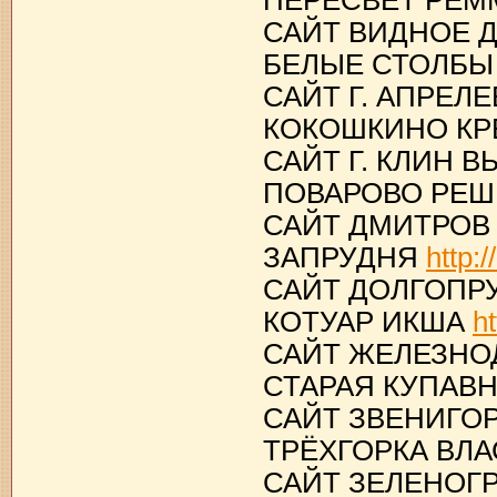
ПЕРЕСВЕТ РЕ
САЙТ ВИДНОЕ 
БЕЛЫЕ СТОЛБ
САЙТ Г. АПРЕЛ
КОКОШКИНО К
САЙТ Г. КЛИН 
ПОВАРОВО РЕ
САЙТ ДМИТРОВ
ЗАПРУДНЯ
http:
САЙТ ДОЛГОПР
КОТУАР ИКША
h
САЙТ ЖЕЛЕЗНО
СТАРАЯ КУПАВ
САЙТ ЗВЕНИГО
ТРЁХГОРКА ВЛ
САЙТ ЗЕЛЕНОГ