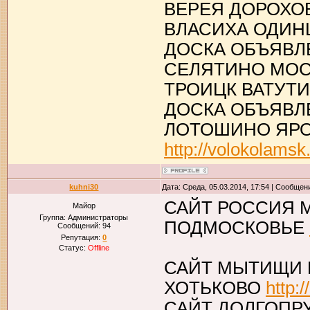
ВЕРЕЯ ДОРОХО
ВЛАСИХА ОДИ
ДОСКА ОБЪЯВЛ
СЕЛЯТИНО МОС
ТРОИЦК ВАТУТ
ДОСКА ОБЪЯВЛ
ЛОТОШИНО ЯР
http://volokolamsk
kuhni30
Дата: Среда, 05.03.2014, 17:54 | Сообщен
САЙТ РОССИЯ 
Майор
Группа: Администраторы
ПОДМОСКОВЬЕ
Сообщений:
94
Репутация:
0
Статус:
Offline
САЙТ МЫТИЩИ 
ХОТЬКОВО
http:/
САЙТ ДОЛГОПР