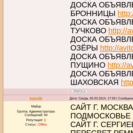
ДОСКА ОБЪЯВЛ
БРОННИЦЫ
http
ДОСКА ОБЪЯВЛ
ТУЧКОВО
http://
ДОСКА ОБЪЯВЛ
ОЗЁРЫ
http://avi
ДОСКА ОБЪЯВЛ
ПУЩИНО
http://a
ДОСКА ОБЪЯВЛ
ШАХОВСКАЯ
htt
kuhni30
Дата: Среда, 05.03.2014, 17:59 | Сообщен
САЙТ Г. МОСКВ
Майор
Группа: Администраторы
ПОДМОСКОВЬЕ
Сообщений:
94
Репутация:
0
САЙТ Г. СЕРГИ
Статус:
Offline