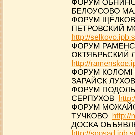
ФОРУМ ОБНИНС
БЕЛОУСОВО М
ФОРУМ ЩЁЛКОВ
ПЕТРОВСКИЙ М
http://selkovo.ipb.
ФОРУМ РАМЕНС
ОКТЯБРЬСКИЙ 
http://ramenskoe.i
ФОРУМ КОЛОМН
ЗАРАЙСК ЛУХ
ФОРУМ ПОДОЛЬ
СЕРПУХОВ
http:
ФОРУМ МОЖАЙС
ТУЧКОВО
http:/
ДОСКА ОБЪЯВЛ
http://sposad.ipb.s