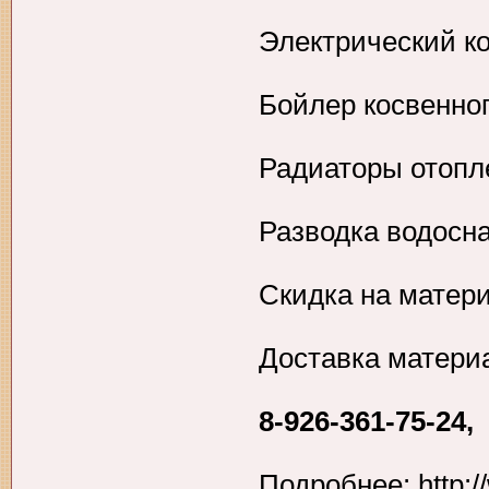
Электрический к
Бойлер косвенно
Радиаторы отопл
Разводка водосн
Скидка на матер
Доставка матери
8-926-361-75-24
Подробнее: http:/