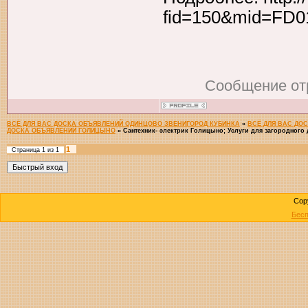
fid=150&mid=FD0
Сообщение от
ВСЁ ДЛЯ ВАС ДОСКА ОБЪЯВЛЕНИЙ ОДИНЦОВО ЗВЕНИГОРОД КУБИНКА
»
ВСЁ ДЛЯ ВАС ДО
ДОСКА ОБЪЯВЛЕНИЙ ГОЛИЦЫНО
»
Сантехник- электрик Голицыно; Услуги для загородного 
1
Страница
1
из
1
Cop
Бесп