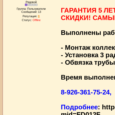
Рядовой
ГАРАНТИЯ 5 ЛЕ
Группа: Пользователи
Сообщений:
13
СКИДКИ!
САМЫЕ
Репутация:
0
Статус:
Offline
Выполнены раб
- Монтаж коллек
- Установка 3 р
- Обвязка трубы
Время выполнен
8-926-361-75-24,
Подробнее
:
htt
mid=FD012F