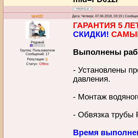
taty037
Дата: Четверг, 07.06.2018, 03:19 | Сообщ
ГАРАНТИЯ 5 ЛЕ
СКИДКИ!
САМЫЕ
Рядовой
Выполнены рабо
Группа: Пользователи
Сообщений:
17
Репутация:
0
Статус:
Offline
- Установлены п
давления.
- Монтаж водяног
- Обвязка трубы 
Время выполнен