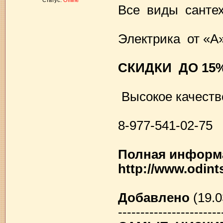
Статус:
Offline
Все виды сантех
Электрика от «А»
СКИДКИ ДО 15
Высокое качеств
8-977-541-02-75
Полная информа
http://www.odin
Добавлено
(19.0
-----------------------