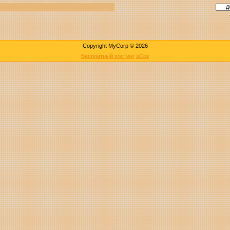
Copyright MyCorp © 2026
Бесплатный хостинг
uCoz