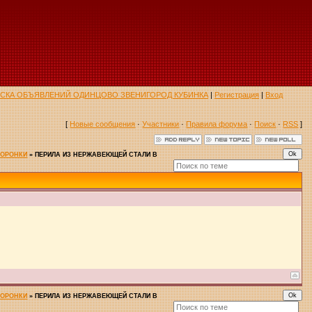
ОСКА ОБЪЯВЛЕНИЙ ОДИНЦОВО ЗВЕНИГОРОД КУБИНКА
|
Регистрация
|
Вход
[
Новые сообщения
·
Участники
·
Правила форума
·
Поиск
·
RSS
]
ВОРОНКИ
»
ПЕРИЛА ИЗ НЕРЖАВЕЮЩЕЙ СТАЛИ В
ВОРОНКИ
»
ПЕРИЛА ИЗ НЕРЖАВЕЮЩЕЙ СТАЛИ В