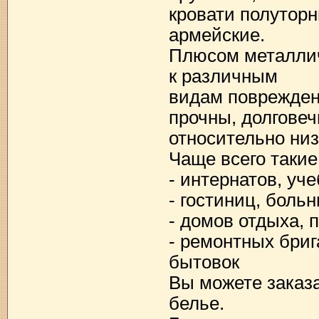
кровати полуторн
армейские.
Плюсом металлич
к различным
видам поврежден
прочны, долговеч
относительно низ
Чаще всего такие
- интернатов, уч
- гостиниц, боль
- домов отдыха, 
- ремонтных бриг
бытовок
Вы можете заказа
белье.