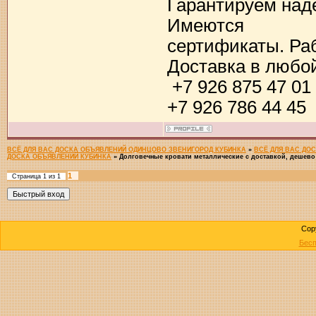
Гарантируем наде
Имеются
сертификаты. Ра
Доставка в любой
+7 926 875 47 01
+7 926 786 44 45
ВСЁ ДЛЯ ВАС ДОСКА ОБЪЯВЛЕНИЙ ОДИНЦОВО ЗВЕНИГОРОД КУБИНКА
»
ВСЁ ДЛЯ ВАС ДО
ДОСКА ОБЪЯВЛЕНИЙ КУБИНКА
»
Долговечные кровати металлические с доставкой, дешево
1
Страница
1
из
1
Cop
Бесп