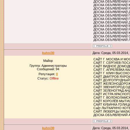
ДОСКА ОБЪЯВЛЕНИЙ 
ДОСКА ОБЪЯВЛЕНИЙ 
ДОСКА ОБЪЯВЛЕНИЙ 
ДОСКА ОБЪЯВЛЕНИЙ 
ДОСКА ОБЪЯВЛЕНИЙ 
ДОСКА ОБЪЯВЛЕНИЙ 
ДОСКА ОБЪЯВЛЕНИЙ 
ДОСКА ОБЪЯВЛЕНИЙ 
ДОСКА ОБЪЯВЛЕНИЙ 
ДОСКА ОБЪЯВЛЕНИЙ 
ДОСКА ОБЪЯВЛЕНИЙ 
ДОСКА ОБЪЯВЛЕНИЙ
kuhni30
Дата: Среда, 05.03.2014,
САЙТ Г. МОСКВА И 
Майор
САЙТ Г. СЕРГИЕВ ПО
Группа: Администраторы
САЙТ ВИДНОЕ ДОМОД
Сообщений:
94
САЙТ Г. АПРЕЛЕВКА
САЙТ Г. КЛИН ВЫСО
Репутация:
0
САЙТ ДМИТРОВ ЯХРО
Статус:
Offline
САЙТ ДОЛГОПРУДНЫЙ
САЙТ ЖЕЛЕЗНОДОРОЖ
САЙТ ЗВЕНИГОРОД О
САЙТ ЗЕЛЕНОГРАД А
САЙТ ИСТРА КРАСНОГ
САЙТ Г. ВОЛОКОЛАМ
САЙТ КОРОЛЁВ МЫТИ
САЙТ КУБИНКА ГОЛИ
Сайт ЛЫТКАРИНО КО
САЙТ ЛЮБЕРЦЫ МАЛА
ДОСКА ОБЪЯВЛЕНИЙ 
kuhni30
Дата: Среда, 05.03.2014,