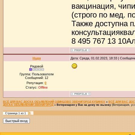
вакцинация, чипи
(строго по мед. 
Также доступна 
консультацияквал
8 495 767 13 10А
Надя
Дата: Среда, 01.02.2023, 18:33 | Сообщен
Рядовой
Группа: Пользователи
Сообщений:
12
Репутация:
0
Статус:
Offline
ВСЁ ДЛЯ ВАС ДОСКА ОБЪЯВЛЕНИЙ ОДИНЦОВО ЗВЕНИГОРОД КУБИНКА
»
ВСЁ ДЛЯ ВАС ДО
ДОСКА ОБЪЯВЛЕНИЙ ЗВЕНИГОРОД
»
Ветеринария у Вас на дому по вызову
(Ветеринария, ус
1
Страница
1
из
1