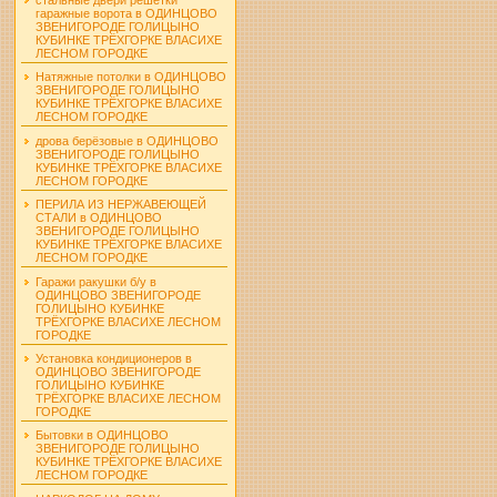
гаражные ворота в ОДИНЦОВО
ЗВЕНИГОРОДЕ ГОЛИЦЫНО
КУБИНКЕ ТРЁХГОРКЕ ВЛАСИХЕ
ЛЕСНОМ ГОРОДКЕ
Натяжные потолки в ОДИНЦОВО
ЗВЕНИГОРОДЕ ГОЛИЦЫНО
КУБИНКЕ ТРЁХГОРКЕ ВЛАСИХЕ
ЛЕСНОМ ГОРОДКЕ
дрова берёзовые в ОДИНЦОВО
ЗВЕНИГОРОДЕ ГОЛИЦЫНО
КУБИНКЕ ТРЁХГОРКЕ ВЛАСИХЕ
ЛЕСНОМ ГОРОДКЕ
ПЕРИЛА ИЗ НЕРЖАВЕЮЩЕЙ
СТАЛИ в ОДИНЦОВО
ЗВЕНИГОРОДЕ ГОЛИЦЫНО
КУБИНКЕ ТРЁХГОРКЕ ВЛАСИХЕ
ЛЕСНОМ ГОРОДКЕ
Гаражи ракушки б/у в
ОДИНЦОВО ЗВЕНИГОРОДЕ
ГОЛИЦЫНО КУБИНКЕ
ТРЁХГОРКЕ ВЛАСИХЕ ЛЕСНОМ
ГОРОДКЕ
Установка кондиционеров в
ОДИНЦОВО ЗВЕНИГОРОДЕ
ГОЛИЦЫНО КУБИНКЕ
ТРЁХГОРКЕ ВЛАСИХЕ ЛЕСНОМ
ГОРОДКЕ
Бытовки в ОДИНЦОВО
ЗВЕНИГОРОДЕ ГОЛИЦЫНО
КУБИНКЕ ТРЁХГОРКЕ ВЛАСИХЕ
ЛЕСНОМ ГОРОДКЕ