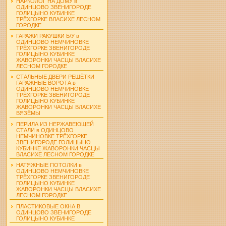
НАРКОЛОГ НА ДОМУ в
ОДИНЦОВО ЗВЕНИГОРОДЕ
ГОЛИЦЫНО КУБИНКЕ
ТРЁХГОРКЕ ВЛАСИХЕ ЛЕСНОМ
ГОРОДКЕ
ГАРАЖИ РАКУШКИ Б/У в
ОДИНЦОВО НЕМЧИНОВКЕ
ТРЁХГОРКЕ ЗВЕНИГОРОДЕ
ГОЛИЦЫНО КУБИНКЕ
ЖАВОРОНКИ ЧАСЦЫ ВЛАСИХЕ
ЛЕСНОМ ГОРОДКЕ
СТАЛЬНЫЕ ДВЕРИ РЕШЁТКИ
ГАРАЖНЫЕ ВОРОТА в
ОДИНЦОВО НЕМЧИНОВКЕ
ТРЁХГОРКЕ ЗВЕНИГОРОДЕ
ГОЛИЦЫНО КУБИНКЕ
ЖАВОРОНКИ ЧАСЦЫ ВЛАСИХЕ
ВЯЗЁМЫ
ПЕРИЛА ИЗ НЕРЖАВЕЮЩЕЙ
СТАЛИ в ОДИНЦОВО
НЕМЧИНОВКЕ ТРЁХГОРКЕ
ЗВЕНИГОРОДЕ ГОЛИЦЫНО
КУБИНКЕ ЖАВОРОНКИ ЧАСЦЫ
ВЛАСИХЕ ЛЕСНОМ ГОРОДКЕ
НАТЯЖНЫЕ ПОТОЛКИ в
ОДИНЦОВО НЕМЧИНОВКЕ
ТРЁХГОРКЕ ЗВЕНИГОРОДЕ
ГОЛИЦЫНО КУБИНКЕ
ЖАВОРОНКИ ЧАСЦЫ ВЛАСИХЕ
ЛЕСНОМ ГОРОДКЕ
ПЛАСТИКОВЫЕ ОКНА В
ОДИНЦОВО ЗВЕНИГОРОДЕ
ГОЛИЦЫНО КУБИНКЕ