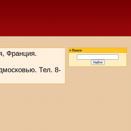
»
Поиск
я, Франция.
дмосковью. Тел. 8-