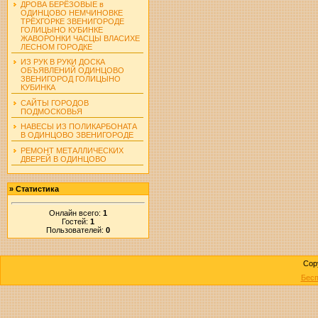
ДРОВА БЕРЁЗОВЫЕ в
ОДИНЦОВО НЕМЧИНОВКЕ
ТРЁХГОРКЕ ЗВЕНИГОРОДЕ
ГОЛИЦЫНО КУБИНКЕ
ЖАВОРОНКИ ЧАСЦЫ ВЛАСИХЕ
ЛЕСНОМ ГОРОДКЕ
ИЗ РУК В РУКИ ДОСКА
ОБЪЯВЛЕНИЙ ОДИНЦОВО
ЗВЕНИГОРОД ГОЛИЦЫНО
КУБИНКА
САЙТЫ ГОРОДОВ
ПОДМОСКОВЬЯ
НАВЕСЫ ИЗ ПОЛИКАРБОНАТА
В ОДИНЦОВО ЗВЕНИГОРОДЕ
РЕМОНТ МЕТАЛЛИЧЕСКИХ
ДВЕРЕЙ В ОДИНЦОВО
»
Статистика
Онлайн всего:
1
Гостей:
1
Пользователей:
0
Cop
Бесп