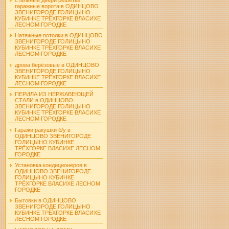
гаражные ворота в ОДИНЦОВО
ЗВЕНИГОРОДЕ ГОЛИЦЫНО
КУБИНКЕ ТРЁХГОРКЕ ВЛАСИХЕ
ЛЕСНОМ ГОРОДКЕ
Натяжные потолки в ОДИНЦОВО
ЗВЕНИГОРОДЕ ГОЛИЦЫНО
КУБИНКЕ ТРЁХГОРКЕ ВЛАСИХЕ
ЛЕСНОМ ГОРОДКЕ
дрова берёзовые в ОДИНЦОВО
ЗВЕНИГОРОДЕ ГОЛИЦЫНО
КУБИНКЕ ТРЁХГОРКЕ ВЛАСИХЕ
ЛЕСНОМ ГОРОДКЕ
ПЕРИЛА ИЗ НЕРЖАВЕЮЩЕЙ
СТАЛИ в ОДИНЦОВО
ЗВЕНИГОРОДЕ ГОЛИЦЫНО
КУБИНКЕ ТРЁХГОРКЕ ВЛАСИХЕ
ЛЕСНОМ ГОРОДКЕ
Гаражи ракушки б/у в
ОДИНЦОВО ЗВЕНИГОРОДЕ
ГОЛИЦЫНО КУБИНКЕ
ТРЁХГОРКЕ ВЛАСИХЕ ЛЕСНОМ
ГОРОДКЕ
Установка кондиционеров в
ОДИНЦОВО ЗВЕНИГОРОДЕ
ГОЛИЦЫНО КУБИНКЕ
ТРЁХГОРКЕ ВЛАСИХЕ ЛЕСНОМ
ГОРОДКЕ
Бытовки в ОДИНЦОВО
ЗВЕНИГОРОДЕ ГОЛИЦЫНО
КУБИНКЕ ТРЁХГОРКЕ ВЛАСИХЕ
ЛЕСНОМ ГОРОДКЕ