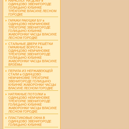
НАРКОЛОГ НА ДОМУ в
ОДИНЦОВО ЗВЕНИГОРОДЕ
ГОЛИЦЫНО КУБИНКЕ
ТРЁХГОРКЕ ВЛАСИХЕ ЛЕСНОМ
ГОРОДКЕ
ГАРАЖИ РАКУШКИ Б/У в
ОДИНЦОВО НЕМЧИНОВКЕ
ТРЁХГОРКЕ ЗВЕНИГОРОДЕ
ГОЛИЦЫНО КУБИНКЕ
ЖАВОРОНКИ ЧАСЦЫ ВЛАСИХЕ
ЛЕСНОМ ГОРОДКЕ
СТАЛЬНЫЕ ДВЕРИ РЕШЁТКИ
ГАРАЖНЫЕ ВОРОТА в
ОДИНЦОВО НЕМЧИНОВКЕ
ТРЁХГОРКЕ ЗВЕНИГОРОДЕ
ГОЛИЦЫНО КУБИНКЕ
ЖАВОРОНКИ ЧАСЦЫ ВЛАСИХЕ
ВЯЗЁМЫ
ПЕРИЛА ИЗ НЕРЖАВЕЮЩЕЙ
СТАЛИ в ОДИНЦОВО
НЕМЧИНОВКЕ ТРЁХГОРКЕ
ЗВЕНИГОРОДЕ ГОЛИЦЫНО
КУБИНКЕ ЖАВОРОНКИ ЧАСЦЫ
ВЛАСИХЕ ЛЕСНОМ ГОРОДКЕ
НАТЯЖНЫЕ ПОТОЛКИ в
ОДИНЦОВО НЕМЧИНОВКЕ
ТРЁХГОРКЕ ЗВЕНИГОРОДЕ
ГОЛИЦЫНО КУБИНКЕ
ЖАВОРОНКИ ЧАСЦЫ ВЛАСИХЕ
ЛЕСНОМ ГОРОДКЕ
ПЛАСТИКОВЫЕ ОКНА В
ОДИНЦОВО ЗВЕНИГОРОДЕ
ГОЛИЦЫНО КУБИНКЕ